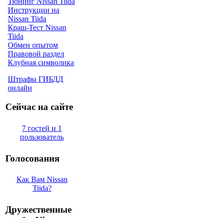
Тюнинг Nissan Tiida
Инструкции на
Nissan Tiida
Краш-Тест Nissan
Tiida
Обмен опытом
Правовой раздел
Клубная символика
Штрафы ГИБДД
онлайн
Сейчас на сайте
7 гостей и 1
пользователь
Голосования
Как Вам Nissan
Tiida?
Дружественные