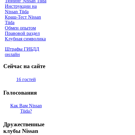
Тюнинг Nissan Tiida
Инструкции на
Nissan Tiida
Краш-Тест Nissan
Tiida
Обмен опытом
Правовой раздел
Клубная символика
Штрафы ГИБДД
онлайн
Сейчас на сайте
16 гостей
Голосования
Как Вам Nissan
Tiida?
Дружественные
клубы Nissan