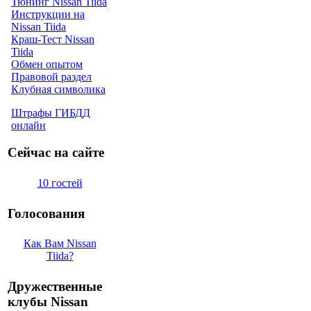
Тюнинг Nissan Tiida
Инструкции на
Nissan Tiida
Краш-Тест Nissan
Tiida
Обмен опытом
Правовой раздел
Клубная символика
Штрафы ГИБДД
онлайн
Сейчас на сайте
10 гостей
Голосования
Как Вам Nissan
Tiida?
Дружественные
клубы Nissan