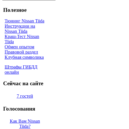
Полезное
Тюнинг Nissan Tiida
Инструкции на
Nissan Tiida
Краш-Тест Nissan
Tiida
Обмен опытом
Правовой раздел
Клубная символика
Штрафы ГИБДД
онлайн
Сейчас на сайте
7 гостей
Голосования
Как Вам Nissan
Tiida?