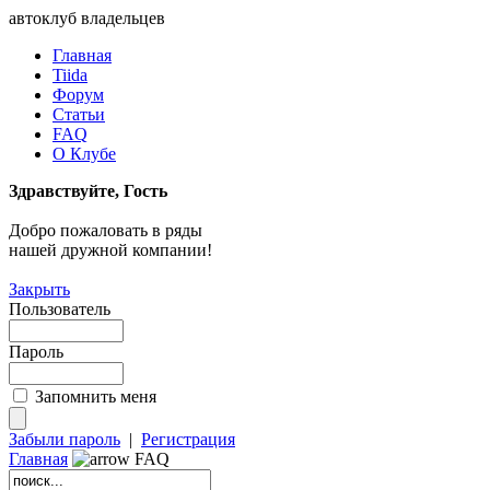
автоклуб владельцев
Главная
Tiida
Форум
Статьи
FAQ
О Клубе
Здравствуйте, Гость
Добро пожаловать в ряды
нашей дружной компании!
Закрыть
Пользователь
Пароль
Запомнить меня
Забыли пароль
|
Регистрация
Главная
FAQ