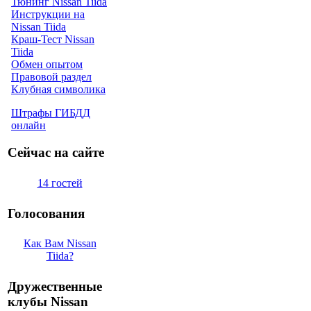
Тюнинг Nissan Tiida
Инструкции на
Nissan Tiida
Краш-Тест Nissan
Tiida
Обмен опытом
Правовой раздел
Клубная символика
Штрафы ГИБДД
онлайн
Сейчас на сайте
14 гостей
Голосования
Как Вам Nissan
Tiida?
Дружественные
клубы Nissan