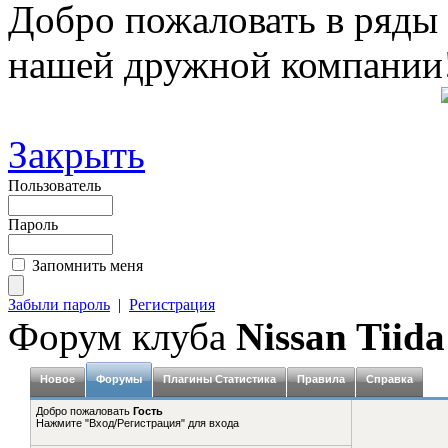
Добро пожаловать в ряды
нашей дружной компании
Закрыть
Пользователь
Пароль
Запомнить меня
Забыли пароль
|
Регистрация
Форум клуба
Nissan Tiida
Новое
Форумы
Плагины Статистика
Правила
Справка
Добро пожаловать
Гость
Нажмите "Вход/Регистрация" для входа