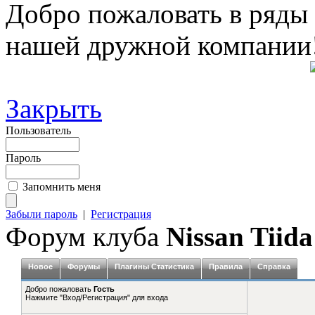
Добро пожаловать в ряды
нашей дружной компании
Закрыть
Пользователь
Пароль
Запомнить меня
Забыли пароль
|
Регистрация
Форум клуба
Nissan Tiida
Новое
Форумы
Плагины Статистика
Правила
Справка
Добро пожаловать
Гость
Нажмите "Вход/Регистрация" для входа