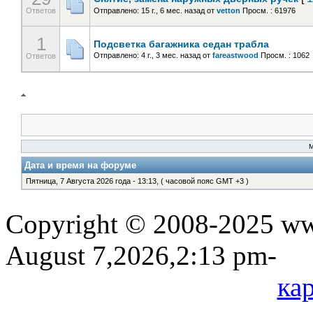
Ответов
Отправлено: 15 г., 6 мес. назад
от
vetton
Просм. : 61976
1
Подсветка багажника седан трабла
Отправлено: 4 г., 3 мес. назад
от
fareastwood
Просм. : 1062
Ответов
Дата и время на форуме
Пятница, 7 Августа 2026 года - 13:13, ( часовой пояс GMT +3 )
Copyright © 2008-2025 www
August 7,2026,2:13 pm-
кар