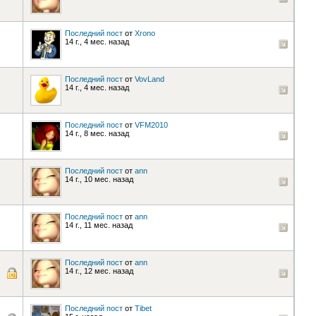
Последний пост
от
Xrono
14 г., 4 мес. назад
Последний пост
от
VovLand
14 г., 4 мес. назад
Последний пост
от
VFM2010
14 г., 8 мес. назад
Последний пост
от
ann
14 г., 10 мес. назад
Последний пост
от
ann
14 г., 11 мес. назад
Последний пост
от
ann
14 г., 12 мес. назад
Последний пост
от
Tibet