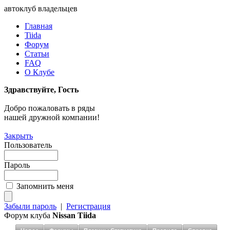
автоклуб владельцев
Главная
Tiida
Форум
Статьи
FAQ
О Клубе
Здравствуйте, Гость
Добро пожаловать в ряды
нашей дружной компании!
Закрыть
Пользователь
Пароль
Запомнить меня
Забыли пароль
|
Регистрация
Форум клуба
Nissan Tiida