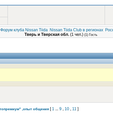
Форум клуба Nissan Tiida
Nissan Tiida Club в регионах
Рос
Тверь и Тверская обл.
(1 чел.)
(1) Гость
[
1
...
9
,
10
,
11
]
топремиум" ,опыт общения