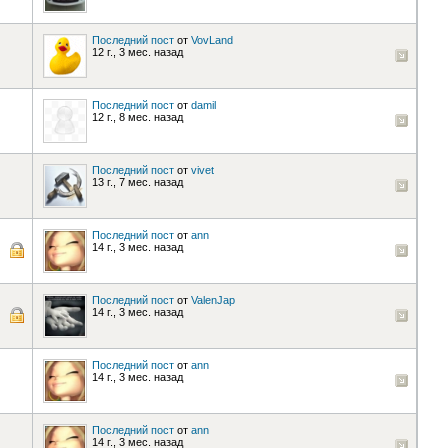
Последний пост
от
VovLand
12 г., 3 мес. назад
Последний пост
от
damil
12 г., 8 мес. назад
Последний пост
от
vivet
13 г., 7 мес. назад
Последний пост
от
ann
14 г., 3 мес. назад
Последний пост
от
ValenJap
14 г., 3 мес. назад
Последний пост
от
ann
14 г., 3 мес. назад
Последний пост
от
ann
14 г., 3 мес. назад