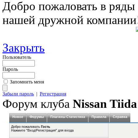
Добро пожаловать в ряды
нашей дружной компании
Закрыть
Пользователь
Пароль
Запомнить меня
Забыли пароль
|
Регистрация
Форум клуба
Nissan Tiida
Новое
Форумы
Плагины Статистика
Правила
Справка
Добро пожаловать
Гость
Нажмите "Вход/Регистрация" для входа