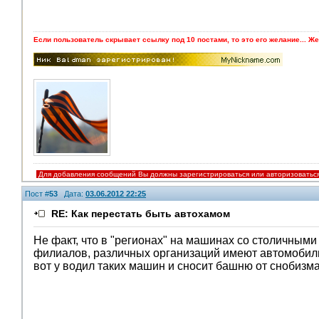
Если пользователь скрывает ссылку под 10 постами, то это его желание... Же
Для добавления сообщений Вы должны зарегистрироваться или авторизоватьс
Пост #
53
Дата:
03.06.2012 22:25
RE: Как перестать быть автохамом
Не факт, что в "регионах" на машинах со столичными
филиалов, различных организаций имеют автомобили
вот у водил таких машин и сносит башню от снобизма