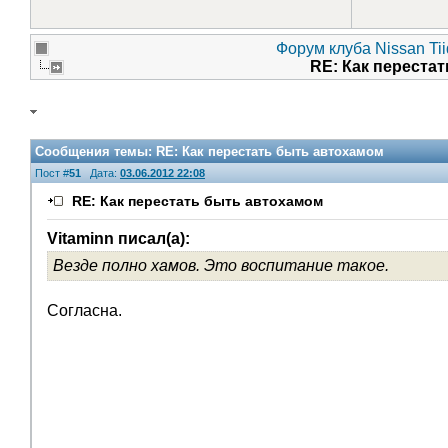
Форум клуба Nissan Ti
RE: Как переста
Сообщения темы:
RE: Как перестать быть автохамом
Пост #
51
Дата:
03.06.2012 22:08
RE: Как перестать быть автохамом
Vitaminn писал(а):
Везде полно хамов. Это воспитание такое.
V.I.P.
Согласна.