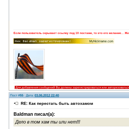
Если пользователь скрывает ссылку под 10 постами, то это его желание... Же
Для добавления сообщений Вы должны зарегистрироваться или авторизоватьс
Пост #
55
Дата:
03.06.2012 22:40
RE: Как перестать быть автохамом
Baldman писал(а):
Дело в том хам ты или нет!!!