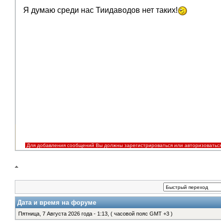
V.I.P.
Я думаю среди нас Тиидаводов нет таких!
Для добавления сообщений Вы должны зарегистрироваться или авторизоватьс
Дата и время на форуме
Пятница, 7 Августа 2026 года - 1:13, ( часовой пояс GMT +3 )