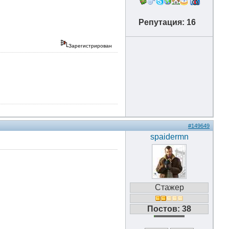
Репутация: 16
Зарегистрирован
#149649
spaidermn
Стажер
Постов: 38