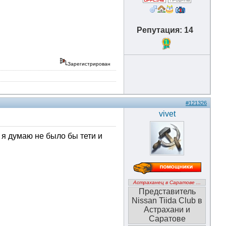
Репутация: 14
1
Зарегистрирован
#121326
vivet
 я думаю не было бы тети и
Астраханец в Саратове ...
Представитель
Nissan Tiida Club в
Астрахани и
Саратове