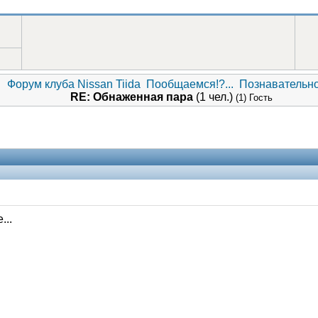
Форум клуба Nissan Tiida
Пообщаемся!?...
Познавательн
RE: Обнаженная пара
(1 чел.)
(1) Гость
...