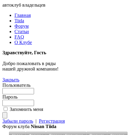
автоклуб владельцев
Главная
Tiida
Форум
Статьи
FAQ
О Клубе
Здравствуйте, Гость
Добро пожаловать в ряды
нашей дружной компании!
Закрыть
Пользователь
Пароль
Запомнить меня
Забыли пароль
|
Регистрация
Форум клуба
Nissan Tiida