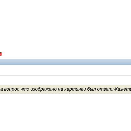
я
На вопрос что изображено на картинки был ответ:-Каже