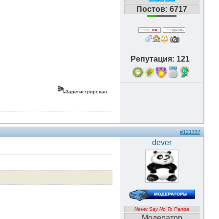
Постов: 6717
Репутация: 121
19
Зарегистрирован
#121337
dever
Never Say No To Panda
Модератор