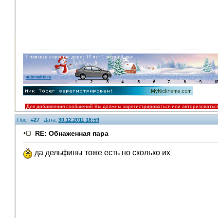
Для добавления сообщений Вы должны зарегистрироваться или авторизоватьс
Пост #
27
Дата:
30.12.2011 18:59
RE: Обнаженная пара
да дельфины тоже есть но сколько их