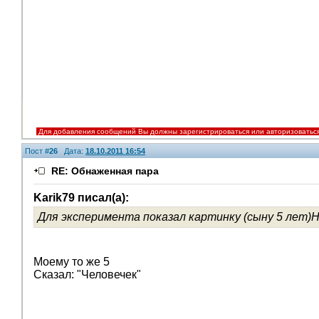
Для добавления сообщений Вы должны зарегистрироваться или авторизоватьс
Пост #
26
Дата:
18.10.2011 16:54
RE: Обнаженная пара
Karik79 писал(а):
Для эксперимента показал картинку (сыну 5 лет)
Моему то же 5
Сказал: "Человечек"