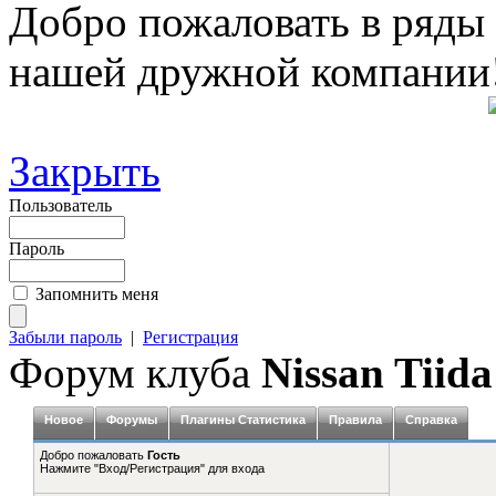
Добро пожаловать в ряды
нашей дружной компании
Закрыть
Пользователь
Пароль
Запомнить меня
Забыли пароль
|
Регистрация
Форум клуба
Nissan Tiida
Новое
Форумы
Плагины Статистика
Правила
Справка
Добро пожаловать
Гость
Нажмите "Вход/Регистрация" для входа