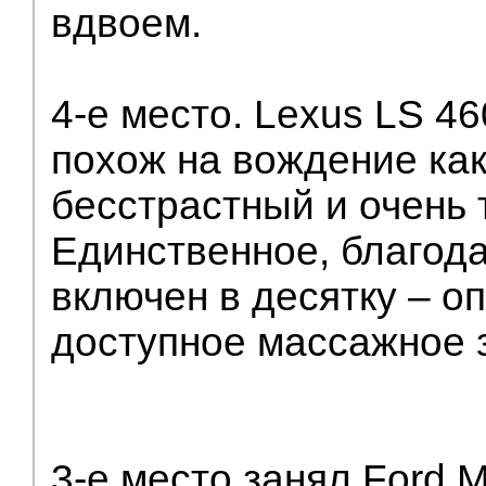
вдвоем.
4-е место. Lexus LS 46
похож на вождение как
бесстрастный и очень 
Единственное, благода
включен в десятку – о
доступное массажное 
3-е место занял Ford 