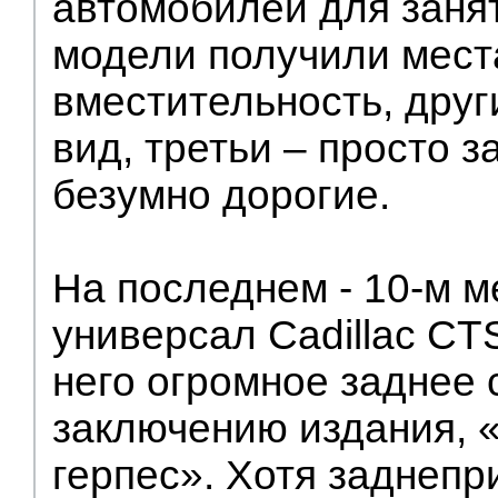
автомобилей для заня
модели получили места
вместительность, друг
вид, третьи – просто за
безумно дорогие.
На последнем - 10-м м
универсал Cadillac CT
него огромное заднее с
заключению издания, 
герпес». Хотя заднеп