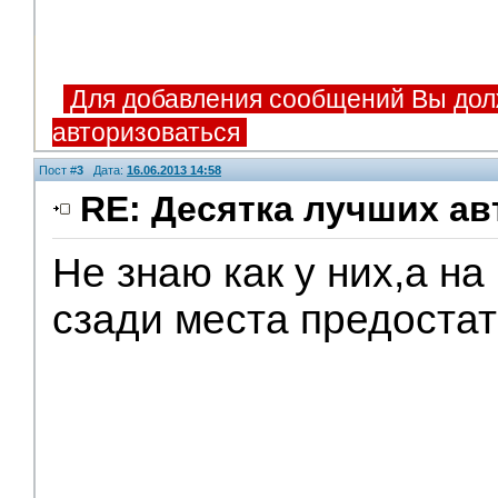
Для добавления сообщений Вы дол
авторизоваться
Пост #
3
Дата:
16.06.2013 14:58
RE: Десятка лучших ав
Не знаю как у них,а н
сзади места предостат