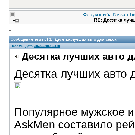
Форум клуба Nissan Ti
RE: Десятка луч
Сообщения темы:
RE: Десятка лучших авто для секса
Пост #
1
Дата:
30.09.2009 22:40
Десятка лучших авто д
Десятка лучших авто 
V.I.P.
Популярное мужское и
AskMen составило рей