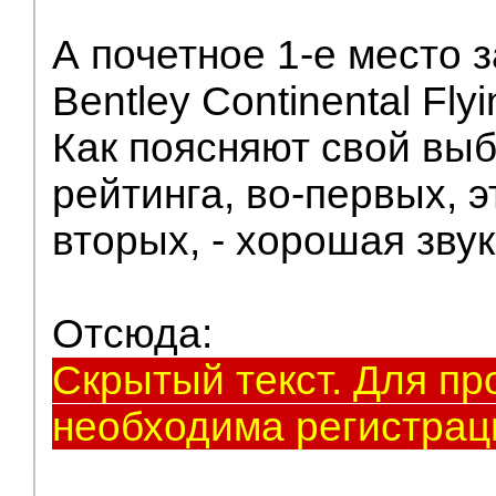
А почетное 1-е место 
Bentley Continental Fly
Как поясняют свой вы
рейтинга, во-первых, эт
вторых, - хорошая зву
Отсюда:
Скрытый текст. Для пр
необходима регистрац