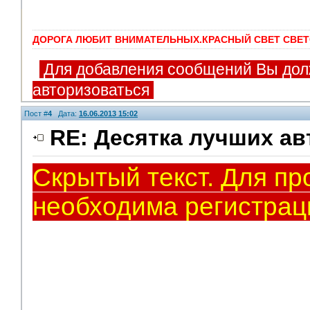
ДОРОГА ЛЮБИТ ВНИМАТЕЛЬНЫХ.КРАСНЫЙ СВЕТ СВЕТ
Для добавления сообщений Вы дол
авторизоваться
Пост #
4
Дата:
16.06.2013 15:02
RE: Десятка лучших ав
Скрытый текст. Для пр
Модераторы
необходима регистрац