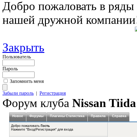
Добро пожаловать в ряды
нашей дружной компании
Закрыть
Пользователь
Пароль
Запомнить меня
Забыли пароль
|
Регистрация
Форум клуба
Nissan Tiida
Новое
Форумы
Плагины Статистика
Правила
Справка
Добро пожаловать
Гость
Нажмите "Вход/Регистрация" для входа