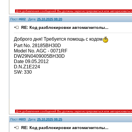
Для добавления сообщений Вы должны зарегистрироваться или авторизоватьс
Пост #
602
Дата:
25.10.2025 08:20
RE: Код разблокировки автомагнитолы...
Доброго дня! Требуется помощь с кодом
Part No. 28185BH30D
Model No. AGC - 0071RF
DW29N0409005BH30D
Date 09.05.2012
D.N.Z1E224
SW: 330
Для добавления сообщений Вы должны зарегистрироваться или авторизоватьс
Пост #
603
Дата:
25.10.2025 08:25
RE: Код разблокировки автомагнитолы...