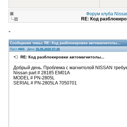
Форум клуба Nissan
RE: Код разблокиро
Сообщения темы:
RE: Код разблокировки автомагнитолы...
Пост #
601
Дата:
25.05.2025 07:26
RE: Код разблокировки автомагнитолы...
Добрый день. Проблема с магнитолой NISSAN требуе
Nissan part # 28185 EM01A
MODEL # PN-2805L
SERIAL # PN-2805LA 7050701