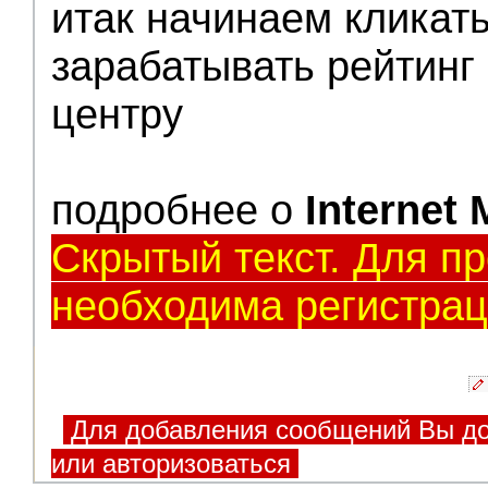
итак начинаем кликать
зарабатывать рейтинг 
центру
подробнее о
Internet
Скрытый текст. Для п
необходима регистрац
Для добавления сообщений Вы до
или авторизоваться