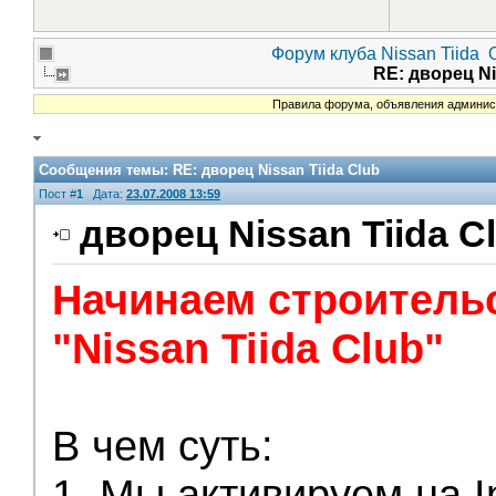
Форум клуба Nissan Tiida
RE: дворец Ni
Правила форума, объявления админист
Сообщения темы:
RE: дворец Nissan Tiida Club
Пост #
1
Дата:
23.07.2008 13:59
дворец Nissan Tiida C
Начинаем строитель
Администрация
"Nissan Tiida Club"
В чем суть:
1. Мы активируем на I