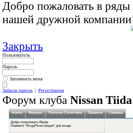
Добро пожаловать в ряды
нашей дружной компании
Закрыть
Пользователь
Пароль
Запомнить меня
Забыли пароль
|
Регистрация
Форум клуба
Nissan Tiida
Новое
Форумы
Плагины Статистика
Правила
Справка
Добро пожаловать
Гость
Нажмите "Вход/Регистрация" для входа