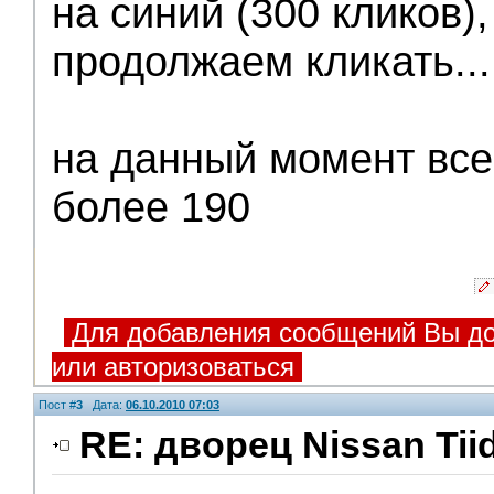
на синий (300 кликов)
продолжаем кликать...
на данный момент все
более 190
Для добавления сообщений Вы до
или авторизоваться
Пост #
3
Дата:
06.10.2010 07:03
RE: дворец Nissan Tii