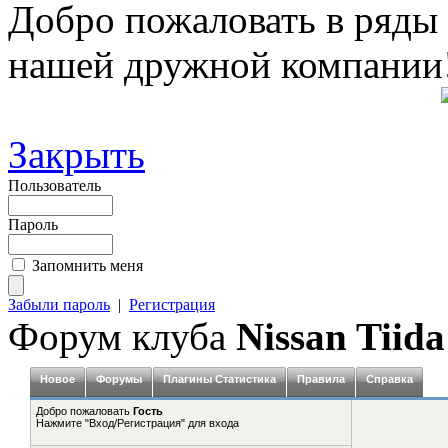
Добро пожаловать в ряды
нашей дружной компании
Закрыть
Пользователь
Пароль
Запомнить меня
Забыли пароль
|
Регистрация
Форум клуба
Nissan Tiida
Новое
Форумы
Плагины Статистика
Правила
Справка
Добро пожаловать
Гость
Нажмите "Вход/Регистрация" для входа