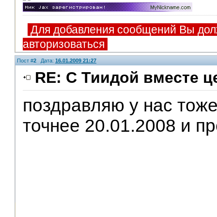
Для добавления сообщений Вы дол
авторизоваться
Пост #
2
Дата:
16.01.2009 21:27
RE: С Тиидой вместе ц
поздравляю у нас тоже
точнее 20.01.2008 и пр