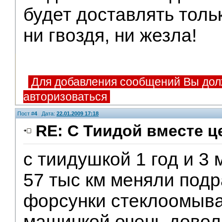
будет доставлять толь
ни гвоздя, ни жезла!
Для добавления сообщений Вы дол
авторизоваться
Пост #
4
Дата:
22.01.2009 17:18
RE: С Тиидой вместе ц
с тиидушкой 1 год и 3
57 тыс км меняли подр
форсунки стеклоомыв
машинкой очень довол