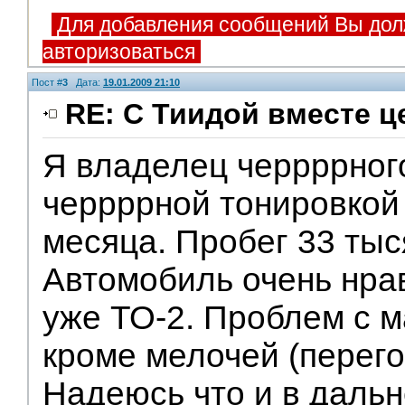
Для добавления сообщений Вы дол
авторизоваться
Пост #
3
Дата:
19.01.2009 21:10
RE: С Тиидой вместе ц
Я владелец черрррног
черрррной тонировкой 
месяца. Пробег 33 тыс
Автомобиль очень нра
уже ТО-2. Проблем с м
кроме мелочей (перег
Надеюсь что и в дал