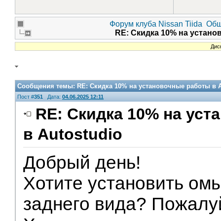
Форум клуба Nissan Tiida
Общ
RE: Скидка 10% на устано
Дис
Сообщения темы:
RE: Скидка 10% на установочные работы в A
Пост #
351
Дата:
04.06.2025 12:11
RE: Скидка 10% на ус
в Autostudio
Партнеры
Добрый день!
Хотите установить ом
заднего вида? Пожалу