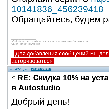
10141836_456239418
Обращайтесь, будем р
_________________
«Autostudio.ru» - профессиональная защита автомобиля от угона.
Санкт-Петербург,Москва
Для добавления сообщений Вы дол
авторизоваться
Пост #
353
Дата:
13.06.2025 12:04
RE: Скидка 10% на ус
в Autostudio
Партнеры
Добрый день!