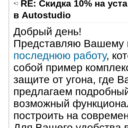
RE: Скидка 10% на ус
в Autostudio
Партнеры
Добрый день!
Представляю Вашему 
последнюю работу
, ко
собой пример комплек
защите от угона, где
предлагаем подробный
возможный функционал
построить на современ
Для Вашего удобства 