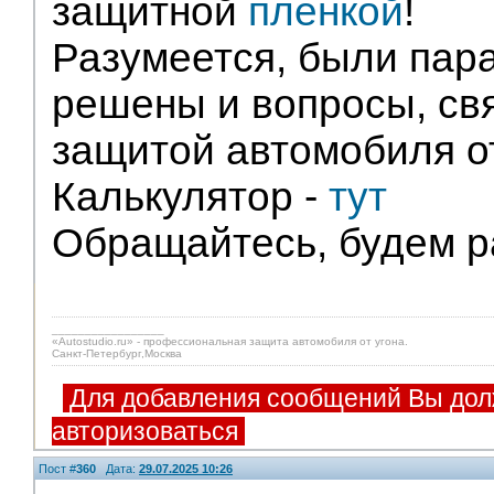
защитной
пленкой
!
Разумеется, были пар
решены и вопросы, св
защитой автомобиля от
Калькулятор -
тут
Обращайтесь, будем р
_________________
«Autostudio.ru» - профессиональная защита автомобиля от угона.
Санкт-Петербург,Москва
Для добавления сообщений Вы дол
авторизоваться
Пост #
360
Дата:
29.07.2025 10:26