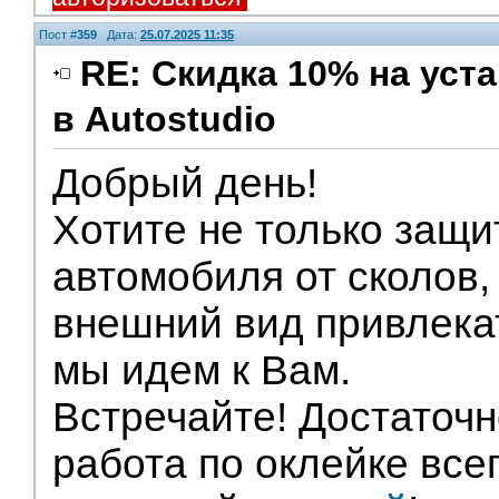
Пост #
359
Дата:
25.07.2025 11:35
RE: Скидка 10% на ус
в Autostudio
Партнеры
Добрый день!
Хотите не только защи
автомобиля от сколов,
внешний вид привлека
мы идем к Вам.
Встречайте! Достаточ
работа по оклейке все