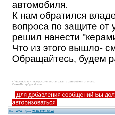
автомобиля.
К нам обратился влад
вопроса по защите от 
решил нанести "керами
Что из этого вышло- с
Обращайтесь, будем р
_________________
«Autostudio.ru» - профессиональная защита автомобиля от угона.
Санкт-Петербург,Москва
Для добавления сообщений Вы дол
авторизоваться
Пост #
357
Дата:
21.07.2025 08:47