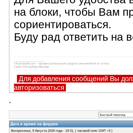
на блоки, чтобы Вам 
сориентироваться.
Буду рад ответить на 
_________________
«Autostudio.ru» - профессиональная защита автомобиля от угона.
Санкт-Петербург,Москва
Для добавления сообщений Вы дол
авторизоваться
Дата и время на форуме
Воскресенье, 9 Августа 2026 года - 19:31, ( часовой пояс GMT +3 )