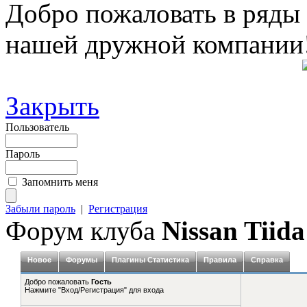
Добро пожаловать в ряды
нашей дружной компании
Закрыть
Пользователь
Пароль
Запомнить меня
Забыли пароль
|
Регистрация
Форум клуба
Nissan Tiida
Новое
Форумы
Плагины Статистика
Правила
Справка
Добро пожаловать
Гость
Нажмите "Вход/Регистрация" для входа