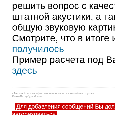
решить вопрос с качес
штатной акустики, а т
общую звуковую карти
Смотрите, что в итоге 
получилось
Пример расчета под В
здесь
_________________
«Autostudio.ru» - профессиональная защита автомобиля от угона.
Санкт-Петербург,Москва
Для добавления сообщений Вы дол
авторизоваться