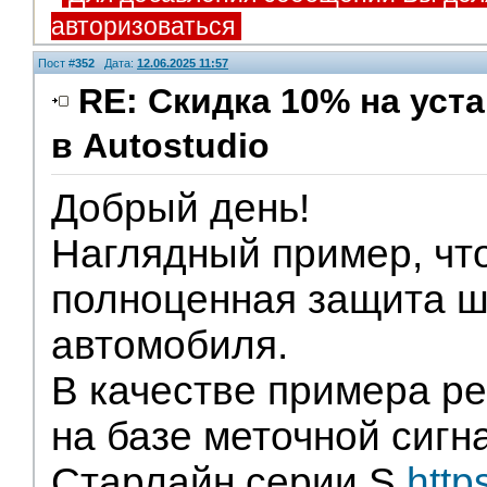
авторизоваться
Пост #
352
Дата:
12.06.2025 11:57
RE: Скидка 10% на ус
в Autostudio
Партнеры
Добрый день!
Наглядный пример, что
полноценная защита ш
автомобиля.
В качестве примера р
на базе меточной сигн
Старлайн серии S
http