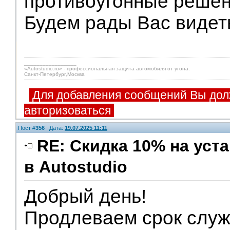
противоугонные решен
Будем рады Вас видет
_________________
«Autostudio.ru» - профессиональная защита автомобиля от угона.
Санкт-Петербург,Москва
Для добавления сообщений Вы дол
авторизоваться
Пост #
356
Дата:
19.07.2025 11:11
RE: Скидка 10% на ус
в Autostudio
Партнеры
Добрый день!
Продлеваем срок слу