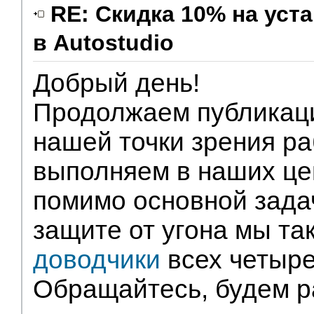
RE: Скидка 10% на ус
в Autostudio
Партнеры
Добрый день!
Продолжаем публикац
нашей точки зрения ра
выполняем в наших це
помимо основной зада
защите от угона мы та
доводчики
всех четыре
Обращайтесь, будем р