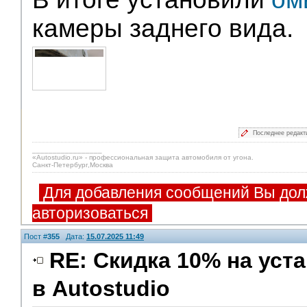
камеры заднего вида.
Последнее редакт
_________________
«Autostudio.ru» - профессиональная защита автомобиля от угона.
Санкт-Петербург,Москва
Для добавления сообщений Вы дол
авторизоваться
Пост #
355
Дата:
15.07.2025 11:49
RE: Скидка 10% на ус
в Autostudio