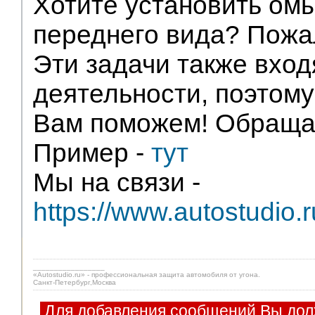
Хотите установить ом
переднего вида? Пожа
Эти задачи также вхо
деятельности, поэтому
Вам поможем! Обраща
Пример -
тут
Мы на связи -
https://www.autostudio.r
_________________
«Autostudio.ru» - профессиональная защита автомобиля от угона.
Санкт-Петербург,Москва
Для добавления сообщений Вы дол