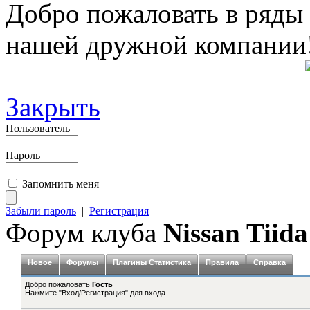
Добро пожаловать в ряды
нашей дружной компании
Закрыть
Пользователь
Пароль
Запомнить меня
Забыли пароль
|
Регистрация
Форум клуба
Nissan Tiida
Новое
Форумы
Плагины Статистика
Правила
Справка
Добро пожаловать
Гость
Нажмите "Вход/Регистрация" для входа