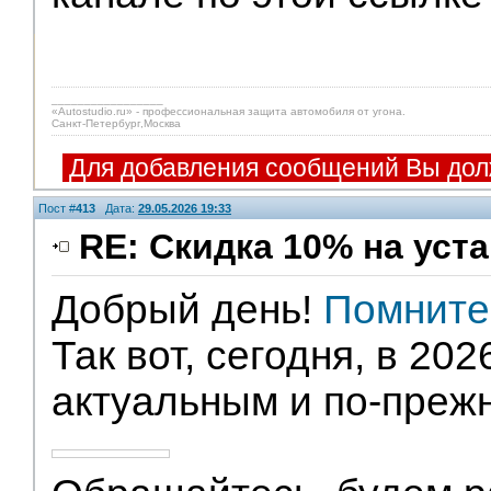
_________________
«Autostudio.ru» - профессиональная защита автомобиля от угона.
Санкт-Петербург,Москва
Для добавления сообщений Вы дол
Пост #
413
Дата:
29.05.2026 19:33
RE: Скидка 10% на уст
Добрый день!
Помните
Так вот, сегодня, в 20
актуальным и по-преж