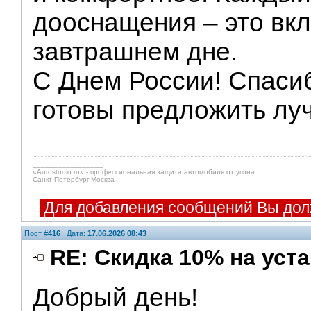
дооснащения – это вкл
завтрашнем дне.
С Днем России! Спасиб
готовы предложить лу
_________________
«Autostudio.ru» - профессиональная защита автомобиля от угона.
Санкт-Петербург,Москва
Для добавления сообщений Вы дол
Пост #
416
Дата:
17.06.2026 08:43
RE: Скидка 10% на уст
Добрый день!