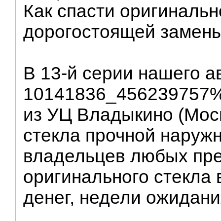
Как спасти оригинальн
дорогостоящей замен
В 13-й серии нашего ав
10141836_456239757%
из УЦ Владыкино (Мос
стекла прочной наруж
владельцев любых пре
оригинального стекла
денег, недели ожидани