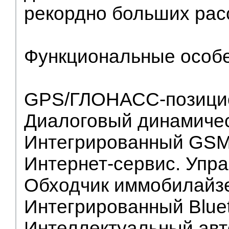
рекордно больших рас
Функциональные особе
GPS/ГЛОНАСС-позицио
Диалоговый динамичес
Интегрированный GSM
Интернет-сервис. Упр
Обходчик иммобилайзе
Интегрированный Blue
Интеллектуальный авт