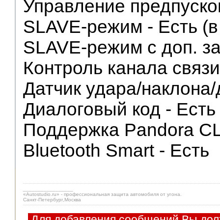
Управление предпуско
SLAVE-режим - Есть (в
SLAVE-режим с доп. за
Контроль канала связи
Датчик удара/наклона/
Диалоговый код - Есть
Поддержка Pandora CL
Bluetooth Smart - Есть
_________________
«Autostudio.ru» - профессиональная защита автомобиля от угона.
Санкт-Петербург,Москва
Для добавления сообщений Вы дол