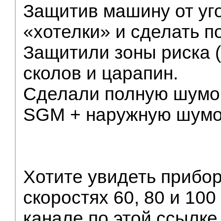
Защитив машину от уго
«хотелки» и сделать п
Защитили зоны риска 
сколов и царапин.
Сделали полную шумои
SGM + наружную шумои
Хотите увидеть прибо
скоростях 60, 80 и 10
канале по этой ссылке