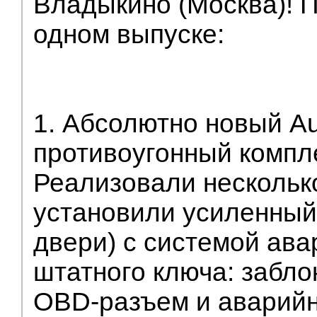
Владыкино (Москва)! 
одном выпуске:
1. Абсолютно новый A
противоугонный компле
Реализовали несколько
установили усиленный
двери) с системой ава
штатного ключа: забло
OBD-разъем и аварийн