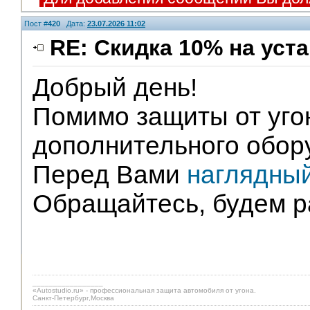
Пост #
420
Дата:
23.07.2026 11:02
RE: Скидка 10% на уст
Добрый день!
Помимо защиты от уго
дополнительного обору
Перед Вами
наглядны
Обращайтесь, будем р
_________________
«Autostudio.ru» - профессиональная защита автомобиля от угона.
Санкт-Петербург,Москва