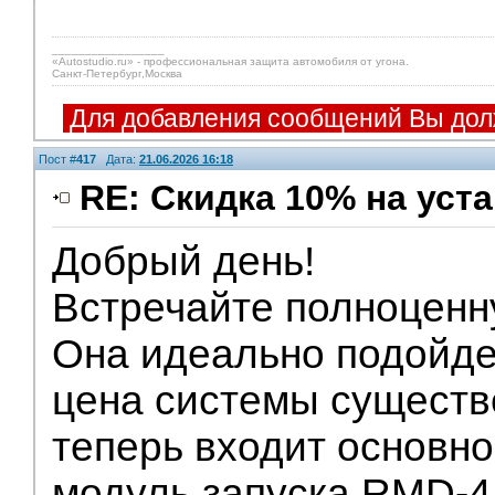
_________________
«Autostudio.ru» - профессиональная защита автомобиля от угона.
Санкт-Петербург,Москва
Для добавления сообщений Вы дол
Пост #
417
Дата:
21.06.2026 16:18
RE: Скидка 10% на уст
Добрый день!
Встречайте полноценн
Она идеально подойде
цена системы существ
теперь входит основно
модуль запуска RMD-4