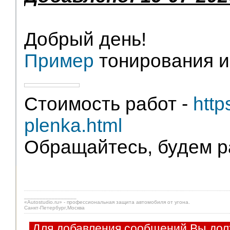
Добрый день!
Пример
тонирования и
Стоимость работ -
http
plenka.html
Обращайтесь, будем р
_________________
«Autostudio.ru» - профессиональная защита автомобиля от угона.
Санкт-Петербург,Москва
Для добавления сообщений Вы дол