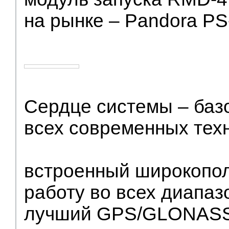
на рынке – Pandora PS
Сердце системы – баз
всех современных тех
встроенный широкопо
работу во всех диапаз
лучший GPS/GLONASS 