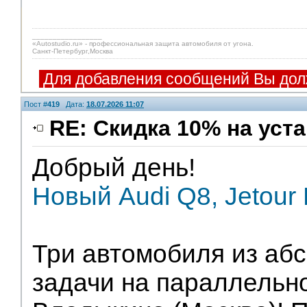
_________________
«Autostudio.ru» - профессиональная защита автомобиля от угона.
Санкт-Петербург,Москва
Для добавления сообщений Вы дол
Пост #
419
Дата:
18.07.2026 11:07
RE: Скидка 10% на уст
Добрый день!
Новый Audi Q8, Jetour 
Три автомобиля из аб
задачи на параллельн