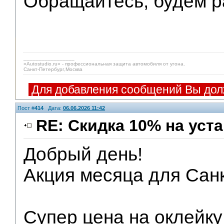
Обращайтесь, будем р
_________________
«Autostudio.ru» - профессиональная защита автомобиля от угона.
Санкт-Петербург,Москва
Для добавления сообщений Вы дол
Пост #
414
Дата:
06.06.2026 11:42
RE: Скидка 10% на уст
Добрый день!
Акция месяца для Санк
Супер цена на оклейку 