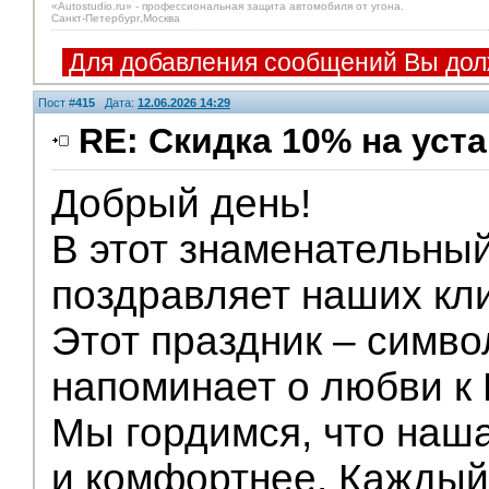
«Autostudio.ru» - профессиональная защита автомобиля от угона.
Санкт-Петербург,Москва
Для добавления сообщений Вы дол
Пост #
415
Дата:
12.06.2026 14:29
RE: Скидка 10% на уст
Добрый день!
В этот знаменательный
поздравляет наших кли
Этот праздник – симво
напоминает о любви к
Мы гордимся, что наш
и комфортнее. Каждый