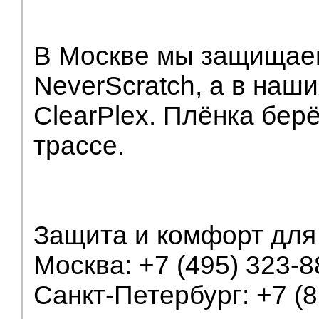
В Москве мы защищае
NeverScratch, а в наш
ClearPlex. Плёнка берё
трассе.
Защита и комфорт для 
Москва: +7 (495) 323-8
Санкт-Петербург: +7 (8