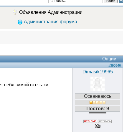
Найти
Объявления Администрации
Администрация форума
Опции
#390346
Dimasik19965
т себя зимой все таки
Осваиваюсь
Постов: 9