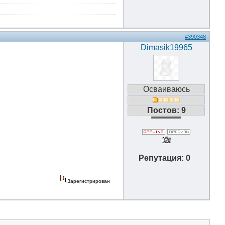
#390348
Dimasik19965
Осваиваюсь
Постов: 9
Репутация: 0
Зарегистрирован