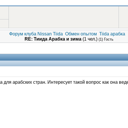
Форум клуба Nissan Tiida
Обмен опытом
Tiida арабка
RE: Тиида Арабка и зима
(1 чел.)
(1) Гость
для арабских стран. Интересует такой вопрос как она веде