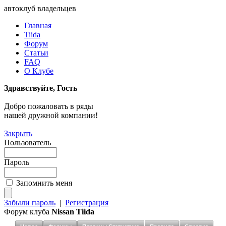
автоклуб владельцев
Главная
Tiida
Форум
Статьи
FAQ
О Клубе
Здравствуйте, Гость
Добро пожаловать в ряды
нашей дружной компании!
Закрыть
Пользователь
Пароль
Запомнить меня
Забыли пароль
|
Регистрация
Форум клуба
Nissan Tiida