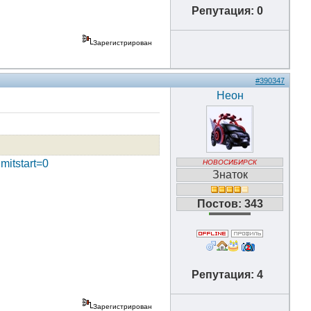
Репутация: 0
Зарегистрирован
#390347
Неон
mitstart=0
НОВОСИБИРСК
Знаток
Постов: 343
Репутация: 4
Зарегистрирован