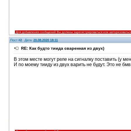
Для добавления сообщений Вы должны зарегистрироваться или авторизоватьс
Пост #
2
Дата:
20.08.2020 18:11
RE: Как будто тиида сваренная из двух)
В этом месте могут реле на сигналку поставить (у мен
И по моему тииду из двух варить не будут. Это не бмв