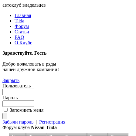
автоклуб владельцев
Главная
Tiida
Форум
Статьи
FAQ
О Клубе
Здравствуйте, Гость
Добро пожаловать в ряды
нашей дружной компании!
Закрыть
Пользователь
Пароль
Запомнить меня
Забыли пароль
|
Регистрация
Форум клуба
Nissan Tiida