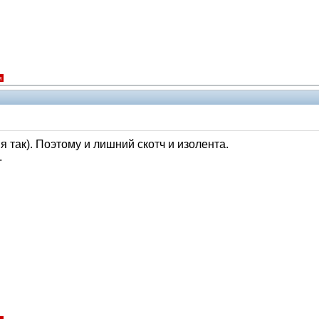
я
я так). Поэтому и лишний скотч и изолента.
.