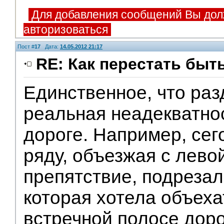
Для добавления сообщений Вы дол
авторизоваться
Пост #
17
Дата:
14.05.2012 21:17
RE: Как перестать быт
Единственное, что раз
реальная неадекватно
дороге. Например, сег
ряду, объезжая с лево
препятствие, подрезал 
которая хотела объеха
встречной полосе дор