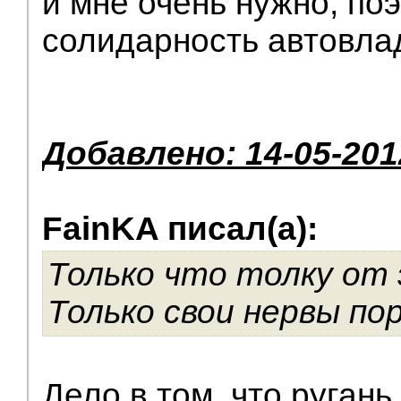
и мне очень нужно, по
солидарность автовла
Добавлено: 14-05-201
FainKA писал(а):
Только что толку от 
Только свои нервы п
Дело в том, что ругань