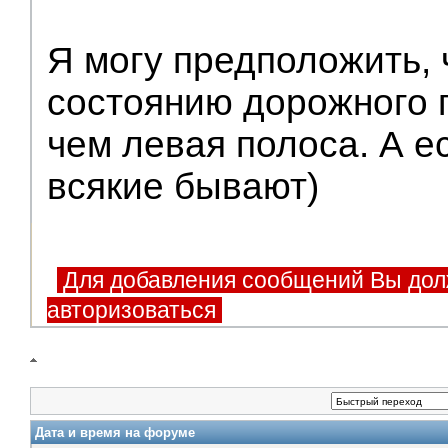
Я могу предположить, 
состоянию дорожного 
чем левая полоса. А е
всякие бывают)
Для добавления сообщений Вы дол
авторизоваться
Дата и время на форуме