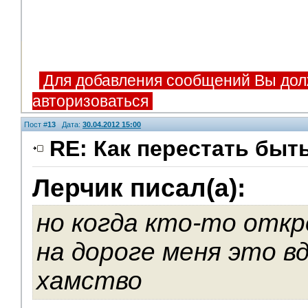
Для добавления сообщений Вы дол
авторизоваться
Пост #
13
Дата:
30.04.2012 15:00
RE: Как перестать быт
Лерчик писал(а):
V.I.P.
но когда кто-то откр
на дороге меня это в
хамство