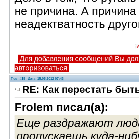
не причина. А причина
неадектватность друго
Для добавления сообщений Вы дол
авторизоваться
Пост #
18
Дата:
15.05.2012 07:43
RE: Как перестать быт
Frolem писал(а):
V.I.P.
Еще раздражают люд
пропускаешь куда-нибу