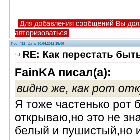
Для добавления сообщений Вы дол
авторизоваться
Пост #
12
Дата:
30.04.2012 15:00
RE: Как перестать быт
FainKA писал(а):
V.I.P.
видно же, как рот от
Я тоже частенько рот 
открываю,но это не зна
белый и пушистый,но и