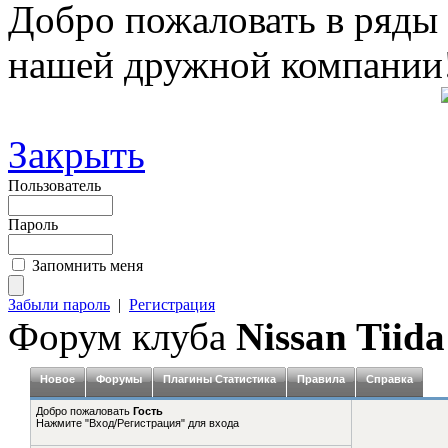
Добро пожаловать в ряды
нашей дружной компании
Закрыть
Пользователь
Пароль
Запомнить меня
Забыли пароль
|
Регистрация
Форум клуба
Nissan Tiida
Новое
Форумы
Плагины Статистика
Правила
Справка
Добро пожаловать
Гость
Нажмите "Вход/Регистрация" для входа