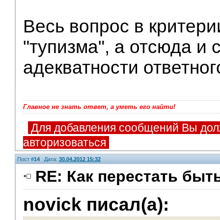
Весь вопрос в критери
"тупизма", а отсюда и 
адекватности ответног
Главное не знать ответ, а уметь его найти!
Для добавления сообщений Вы дол
авторизоваться
Пост #
14
Дата:
30.04.2012 15:32
RE: Как перестать быт
novick писал(а):