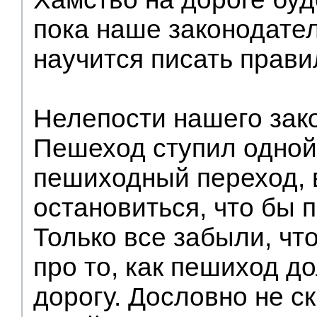
пока наше законодате
научится писать прави
Нелепости нашего зако
Пешеход ступил одной
пешиходный переход, 
остановиться, что бы п
Только все забыли, чт
про то, как пешиход д
дорогу. Дословно не ск