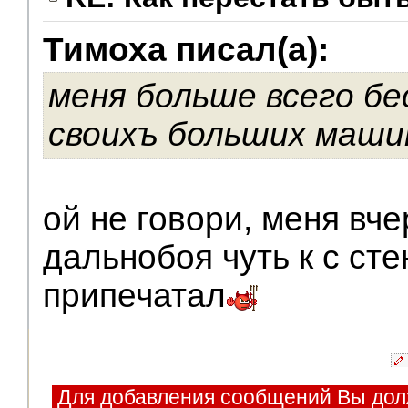
Тимоха писал(а):
V.I.P.
меня больше всего бе
своихъ больших маши
ой не говори, меня вч
дальнобоя чуть к с сте
припечатал
Для добавления сообщений Вы дол