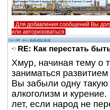
Для добавления сообщений Вы дол
или авторизоваться
Пост #
28
Дата:
16.05.2012 16:18
RE: Как перестать быт
Хмур, начиная тему о 
заниматься развитием
Вы забыли одну такую 
алкоголизм и курение.
лет, если народ не пе