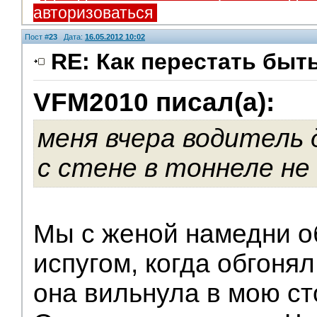
авторизоваться
Пост #
23
Дата:
16.05.2012 10:02
RE: Как перестать быт
VFM2010 писал(а):
Помощники
меня вчера водитель 
с стене в тоннеле не
Мы с женой намедни о
испугом, когда обгонял
она вильнула в мою с