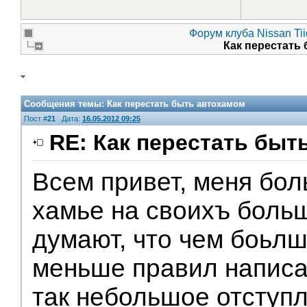
Форум клуба Nissan Ti
Как перестать
Сообщения темы:
Как перестать быть автохамом
Пост #
21
Дата:
16.05.2012 09:25
RE: Как перестать быт
Всем привет, меня бол
хамье на своихъ боль
думают, что чем боьл
меньше правил написа
так небольшое отступл