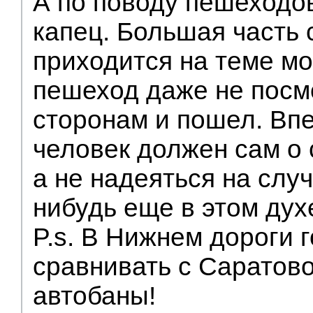
А по поводу пешеходов
капец. Большая часть 
приходится на теме мо
пешеход даже не посм
сторонам и пошел. Вп
человек должен сам о 
а не надеяться на случ
нибудь еще в этом дух
P.s. В Нижнем дороги г
сравнивать с Саратово
автобаны!