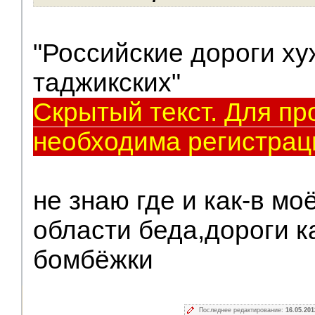
"Российские дороги ху
таджикских"
Скрытый текст. Для пр
необходима регистрац
не знаю где и как-в мо
области беда,дороги к
бомбёжки
Последнее редактирование:
16.05.201