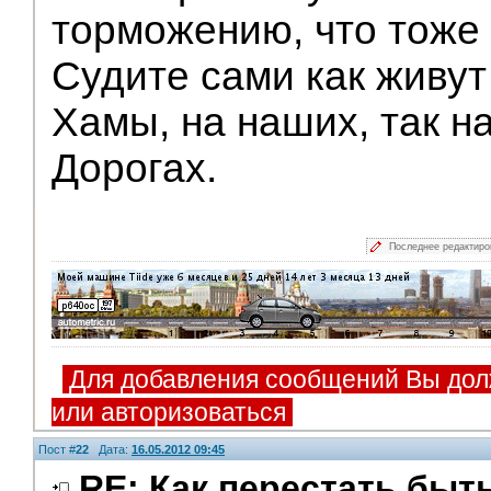
торможению, что тоже
Судите сами как живу
Хамы, на наших, так 
Дорогах.
Последнее редактир
Для добавления сообщений Вы дол
или авторизоваться
Пост #
22
Дата:
16.05.2012 09:45
RE: Как перестать быт