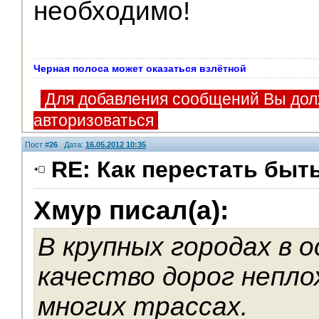
необходимо!
Черная полоса может оказаться взлётной
Для добавления сообщений Вы дол
авторизоваться
Пост #
26
Дата:
16.05.2012 10:35
RE: Как перестать быт
Хмур писал(а):
В крупных городах в 
качество дорог неплох
многих трассах.