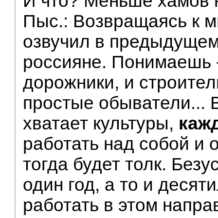
И что? Меньше хамов н
Пыс.: Возвращаясь к м
озвучил в предыдущем 
россияне. Понимаешь -
дорожники, и строител
простые обыватели... 
хватает культуры,
каж
работать над собой и
тогда будет толк. Без
один год, а то и десяти
работать в этом напра