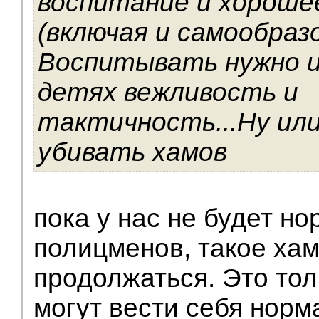
воспитание и хороше
(включая и самообразо
Воспитывать нужно и 
детях вежливость и
тактичность...Ну ил
убивать хамов
пока у нас не будет н
полицменов, такое хам
продолжаться. Это то
могут вести себя норм