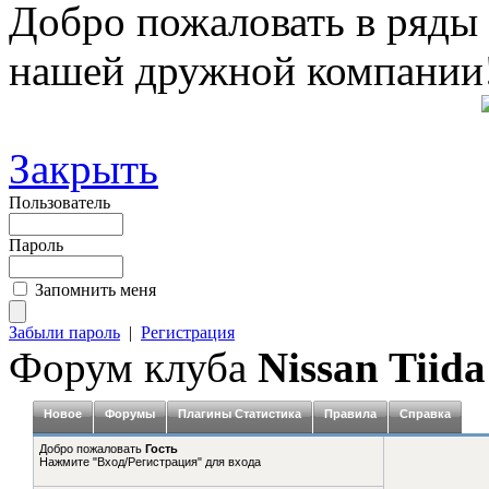
Добро пожаловать в ряды
нашей дружной компании
Закрыть
Пользователь
Пароль
Запомнить меня
Забыли пароль
|
Регистрация
Форум клуба
Nissan Tiida
Новое
Форумы
Плагины Статистика
Правила
Справка
Добро пожаловать
Гость
Нажмите "Вход/Регистрация" для входа