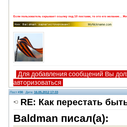
Если пользователь скрывает ссылку под 10 постами, то это его желание... Же
Для добавления сообщений Вы дол
авторизоваться
Пост #
30
Дата:
16.05.2012 17:33
RE: Как перестать быт
Baldman писал(а):
Помощники