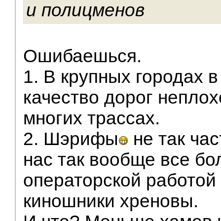
и полицменов
Ошибаешься.
1. В крупных городах 
качество дорог неплохо
многих трассах.
2. Шэрифы
не так час
нас так вообще все б
операторской работой
киношники хреновы.