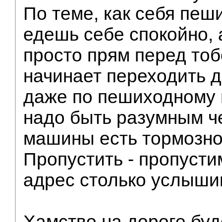
По теме, как себя пеш
едешь себе спокойно, 
просто прям перед тоб
начинает переходить д
даже по пешиходному 
надо быть разумным че
машины есть тормозно
Пропустить - пропустим
адрес столько услыши
Хамство на дороге буде