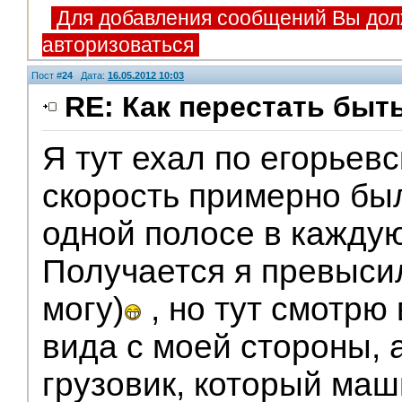
Для добавления сообщений Вы дол
авторизоваться
Пост #
24
Дата:
16.05.2012 10:03
RE: Как перестать быт
Я тут ехал по егорьев
скорость примерно был
одной полосе в каждую
Получается я превысил
могу)
, но тут смотрю
вида с моей стороны, 
грузовик, который маш