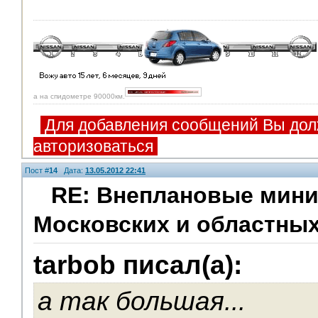
а на спидометре 90000км.
Для добавления сообщений Вы дол
авторизоваться
Пост #
14
Дата:
13.05.2012 22:41
RE: Внеплановые мини
Московских и областных
V.I.P.
tarbob писал(а):
а так большая...