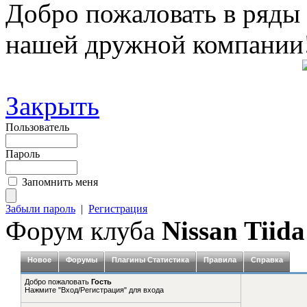
Добро пожаловать в ряды
нашей дружной компании
Закрыть
Пользователь
Пароль
Запомнить меня
Забыли пароль
|
Регистрация
Форум клуба
Nissan Tiida
Новое
Форумы
Плагины Статистика
Правила
Справка
Добро пожаловать
Гость
Нажмите "Вход/Регистрация" для входа