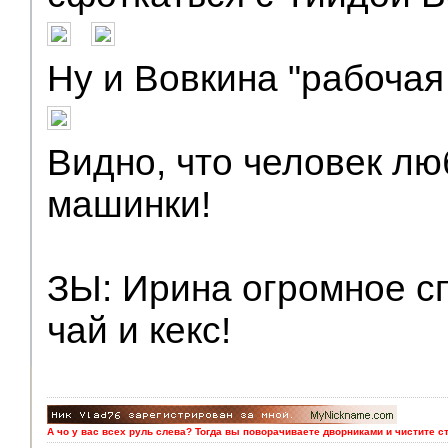
Ну и Вовкина "рабоча
Видно, что человек л
машинки!
ЗЫ: Ирина огромное с
чай и кекс!
А чо у вас всех руль слева? Тогда вы поворачиваете дворниками и чистите с