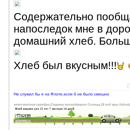
Содержательно пообщ
напоследок мне в доро
домашний хлеб. Больш
Хлеб был вкусным!!!
Не служил бы я на Флоте,если б не было смешно
хетч-теплое серебро,Страны восходящего Солнца,18 год эры Хэйсе