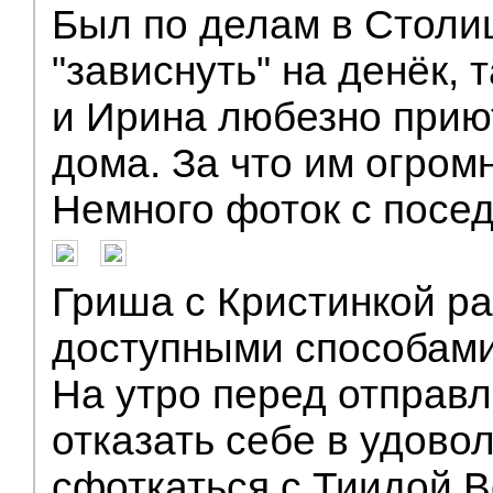
Был по делам в Столи
"зависнуть" на денёк, 
и Ирина любезно прию
дома. За что им огромн
Немного фоток с посе
Гриша с Кристинкой р
доступными способами
На утро перед отправ
отказать себе в удово
сфоткаться с Тиидой 