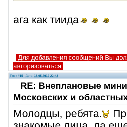
ага как тиида
Для добавления сообщений Вы дол
авторизоваться
Пост #
15
Дата:
13.05.2012 22:43
RE: Внеплановые мини
Московских и областных
Помощники
Молодцы, ребята.
Пр
знакомые лица, да еще