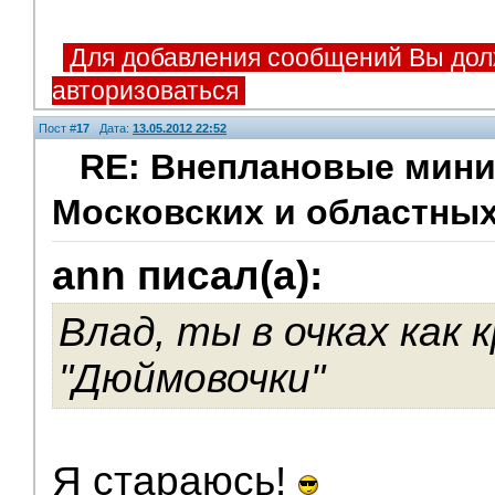
Для добавления сообщений Вы дол
авторизоваться
Пост #
17
Дата:
13.05.2012 22:52
RE: Внеплановые мини
Московских и областных
Помощники
ann писал(а):
Влад, ты в очках как 
"Дюймовочки"
Я стараюсь!