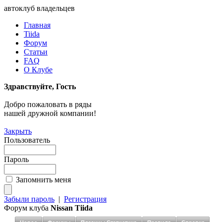
автоклуб владельцев
Главная
Tiida
Форум
Статьи
FAQ
О Клубе
Здравствуйте, Гость
Добро пожаловать в ряды
нашей дружной компании!
Закрыть
Пользователь
Пароль
Запомнить меня
Забыли пароль
|
Регистрация
Форум клуба
Nissan Tiida