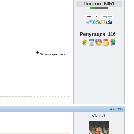
Постов: 6451
Репутация: 116
15
Зарегистрирован
#393396
Vlad76