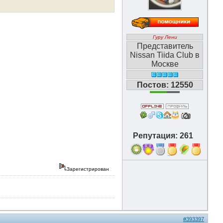
Гуру Лени
Представитель
Nissan Tiida Club в
Москве
Постов: 12550
Репутация: 261
16
Зарегистрирован
#393397