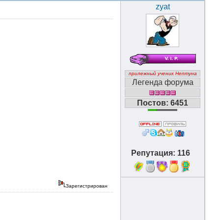
zyat
прилежный ученик Нептуна
Легенда форума
Постов: 6451
Репутация: 116
15
Зарегистрирован