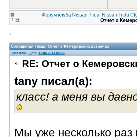
Форум клуба Nissan Tiida
Nissan Tiida Cl
Отчет о Кемер
Сообщения темы:
Отчет о Кемеровских встречах
Пост #
241
Дата:
17.06.2013 08:35
RE: Отчет о Кемеровск
tany писал(а):
Помощники
класс! а меня вы давн
Мы уже несколько раз