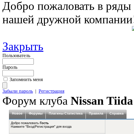
Добро пожаловать в ряды
нашей дружной компании
Закрыть
Пользователь
Пароль
Запомнить меня
Забыли пароль
|
Регистрация
Форум клуба
Nissan Tiida
Новое
Форумы
Плагины Статистика
Правила
Справка
Добро пожаловать
Гость
Нажмите "Вход/Регистрация" для входа