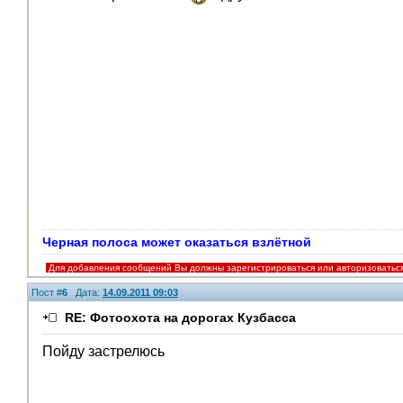
Черная полоса может оказаться взлётной
Для добавления сообщений Вы должны зарегистрироваться или авторизоватьс
Пост #
6
Дата:
14.09.2011 09:03
RE: Фотоохота на дорогах Кузбасса
Пойду застрелюсь