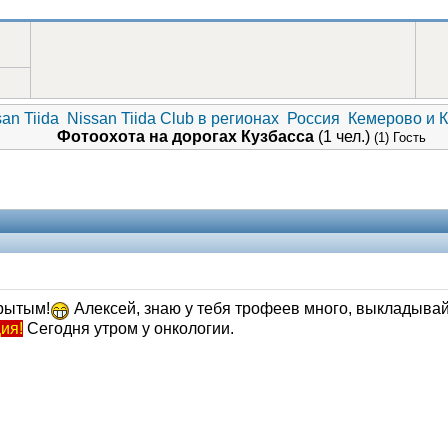
an Tiida
Nissan Tiida Club в регионах
Россия
Кемерово и 
Фотоохота на дорогах Кузбасса
(1 чел.)
(1) Гость
рытым!
Алексей, знаю у тебя трофеев много, выкладывай
ия!
Сегодня утром у онкологии.
Помощники