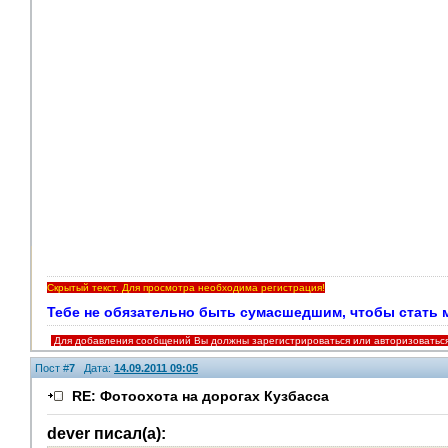
Скрытый текст. Для просмотра необходима регистрация!
Тебе не обязательно быть сумасшедшим, чтобы стать мои
Для добавления сообщений Вы должны зарегистрироваться или авторизоватьс
Пост #
7
Дата:
14.09.2011 09:05
RE: Фотоохота на дорогах Кузбасса
dever писал(а):