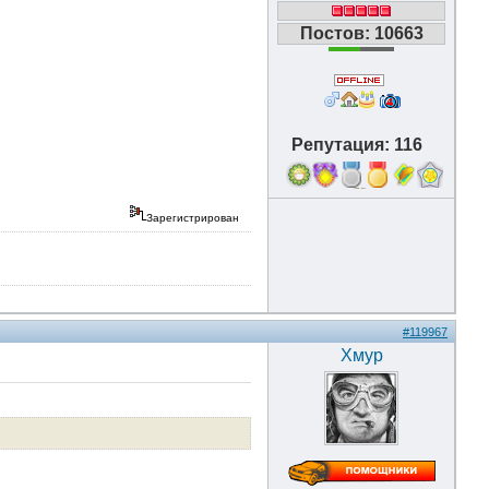
Постов: 10663
Репутация: 116
18
Зарегистрирован
#119967
Хмур