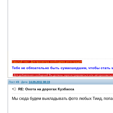
Скрытый текст. Для просмотра необходима регистрация!
Тебе не обязательно быть сумасшедшим, чтобы стать мои
Для добавления сообщений Вы должны зарегистрироваться или авторизоватьс
Пост #
3
Дата:
14.09.2011 08:19
RE: Охота на дорогах Кузбасса
Мы сюда будем выкладывать фото любых Тиид, попа