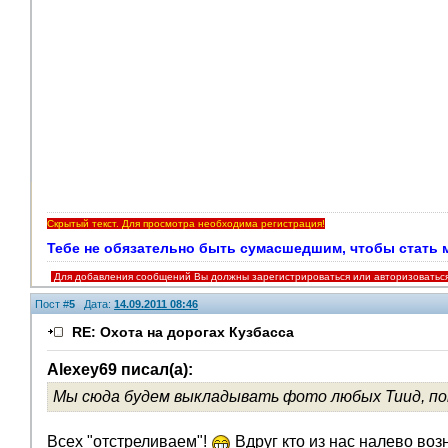
Скрытый текст. Для просмотра необходима регистрация!
Тебе не обязательно быть сумасшедшим, чтобы стать мои
Для добавления сообщений Вы должны зарегистрироваться или авторизоватьс
Пост #
5
Дата:
14.09.2011 08:46
RE: Охота на дорогах Кузбасса
Alexey69 писал(а):
Мы сюда будем выкладывать фото любых Тиид, по
Всех "отстреливаем"!
Вдруг кто из нас налево во