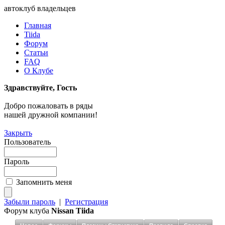
автоклуб владельцев
Главная
Tiida
Форум
Статьи
FAQ
О Клубе
Здравствуйте, Гость
Добро пожаловать в ряды
нашей дружной компании!
Закрыть
Пользователь
Пароль
Запомнить меня
Забыли пароль
|
Регистрация
Форум клуба
Nissan Tiida