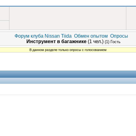
Форум клуба Nissan Tiida
Обмен опытом
Опросы
Инструмент в багажнике
(1 чел.)
(1) Гость
В данном разделе только опросы с голосованием