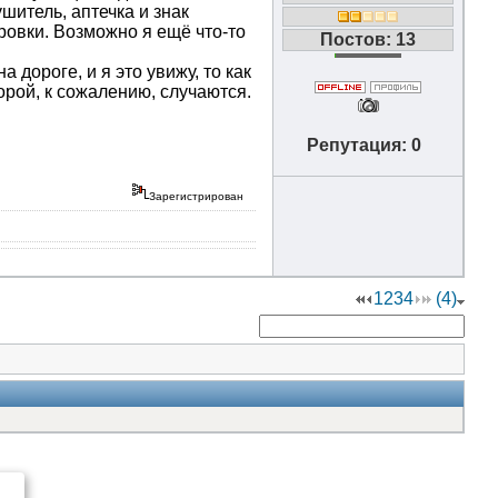
шитель, аптечка и знак
ровки. Возможно я ещё что-то
Постов: 13
 дороге, и я это увижу, то как
порой, к сожалению, случаются.
Репутация: 0
Зарегистрирован
1
2
3
4
(4)