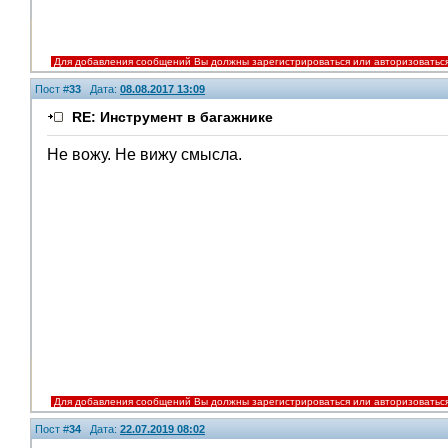
Для добавления сообщений Вы должны зарегистрироваться или авторизоватьс
Пост #
33
Дата:
08.08.2017 13:09
RE: Инструмент в багажнике
Не вожу. Не вижу смысла.
Для добавления сообщений Вы должны зарегистрироваться или авторизоватьс
Пост #
34
Дата:
22.07.2019 08:02