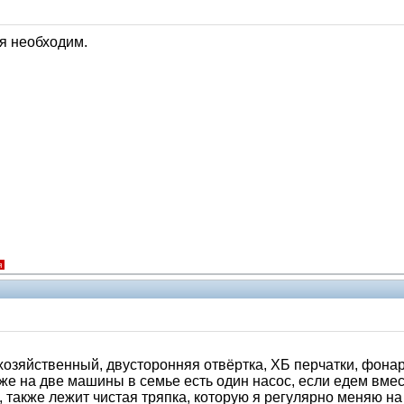
я необходим.
я
озяйственный, двусторонняя отвёртка, ХБ перчатки, фонари
же на две машины в семье есть один насос, если едем вмес
, также лежит чистая тряпка, которую я регулярно меняю на