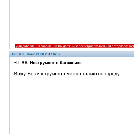
Для добавления сообщений Вы должны зарегистрироваться или авторизоватьс
Пост #
32
Дата:
21.06.2017 02:56
RE: Инструмент в багажнике
Вожу. Без инструмента можно только по городу.