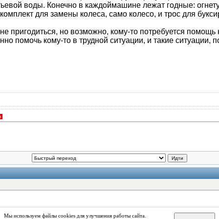
питьевой воды. Конечно в каждоймашине лежат годные: огнету
комплект для замены колеса, само колесо, и трос для букси
не пригодиться, но возможно, кому-то потребуется помощь на
нно помочь кому-то в трудной ситуации, и такие ситуации, 
я
Идти
Мы используем файлы cookies для улучшения работы сайта.