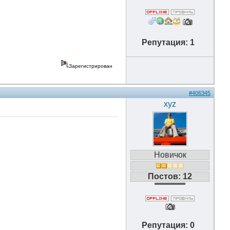
Репутация: 1
Зарегистрирован
#406345
xyz
Новичок
Постов: 12
Репутация: 0