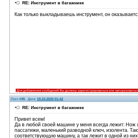
RE: Инструмент в багажнике
Как только выкладываешь инструмент, он оказываетс
Для добавления сообщений Вы должны зарегистрироваться или авторизоватьс
Пост #
35
Дата:
19.10.2020 01:42
RE: Инструмент в багажнике
Привет всем!
Да в любой своей машине у меня всегда лежит: Нож х
пассатижи, маленький разводной ключ, изолента. Так
соответствующую машину, а так лежит в одной из них