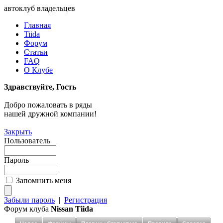
автоклуб владельцев
Главная
Tiida
Форум
Статьи
FAQ
О Клубе
Здравствуйте, Гость
Добро пожаловать в ряды
нашей дружной компании!
Закрыть
Пользователь
Пароль
Запомнить меня
Забыли пароль
|
Регистрация
Форум клуба
Nissan Tiida