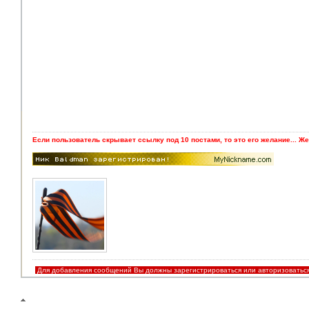
Если пользователь скрывает ссылку под 10 постами, то это его желание... Же
Для добавления сообщений Вы должны зарегистрироваться или авторизоватьс