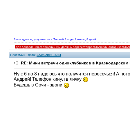
Были душа в душу вместе с Тишкой 3 года 1 месяц 8 дней.
Для добавления сообщений Вы должны зарегистрироваться или авторизоватьс
Пост #
322
Дата:
22.08.2016 15:31
RE: Мини встречи одноклубников в Краснодарском 
Ну с 6 по 8 надеюсь что получится пересечься! А потом
Андрей! Телефон кинул в личку
Будешь в Сочи - звони