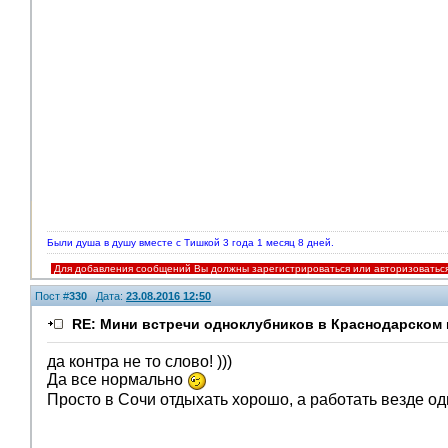
Были душа в душу вместе с Тишкой 3 года 1 месяц 8 дней.
Для добавления сообщений Вы должны зарегистрироваться или авторизоватьс
Пост #
330
Дата:
23.08.2016 12:50
RE: Мини встречи одноклубников в Краснодарском 
да контра не то слово! )))
Да все нормально
Просто в Сочи отдыхать хорошо, а работать везде о