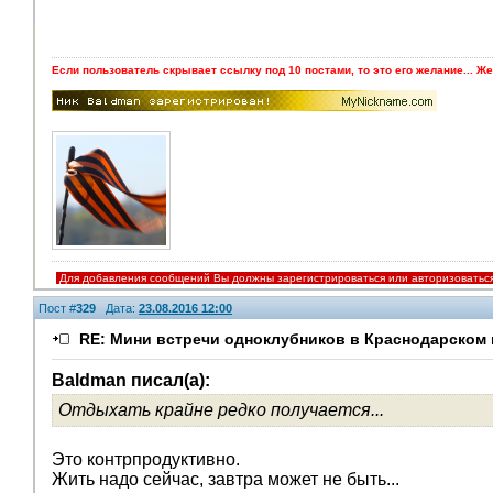
Если пользователь скрывает ссылку под 10 постами, то это его желание... Же
Для добавления сообщений Вы должны зарегистрироваться или авторизоватьс
Пост #
329
Дата:
23.08.2016 12:00
RE: Мини встречи одноклубников в Краснодарском 
Baldman писал(а):
Отдыхать крайне редко получается...
V.I.P.
Это контрпродуктивно.
Жить надо сейчас, завтра может не быть...