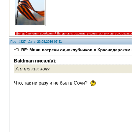
Для добавления сообщений Вы должны зарегистрироваться или авторизоватьс
Пост #
327
Дата:
23.08.2016 07:11
RE: Мини встречи одноклубников в Краснодарском 
Baldman писал(а):
А я то как хочу
V.I.P.
Что, так ни разу и не был в Сочи?