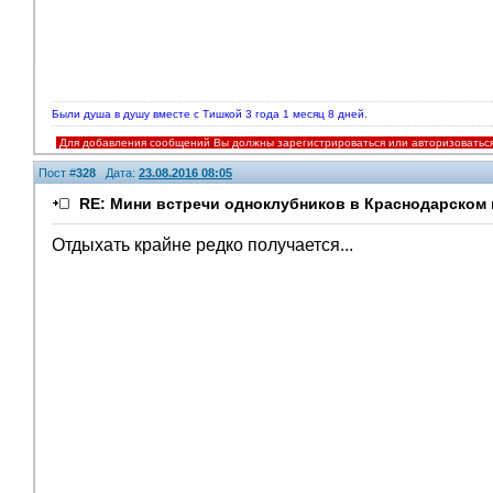
Были душа в душу вместе с Тишкой 3 года 1 месяц 8 дней.
Для добавления сообщений Вы должны зарегистрироваться или авторизоватьс
Пост #
328
Дата:
23.08.2016 08:05
RE: Мини встречи одноклубников в Краснодарском 
Отдыхать крайне редко получается...