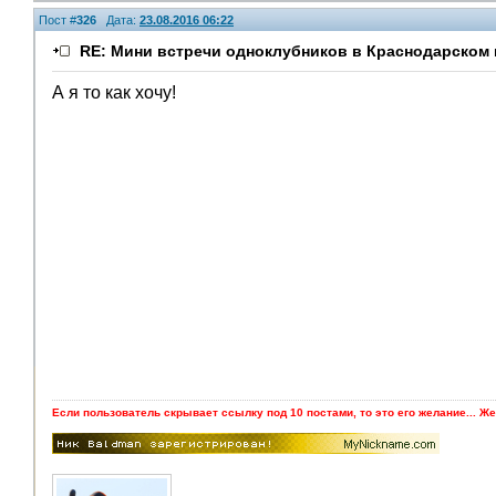
Пост #
326
Дата:
23.08.2016 06:22
RE: Мини встречи одноклубников в Краснодарском 
А я то как хочу!
Если пользователь скрывает ссылку под 10 постами, то это его желание... Же