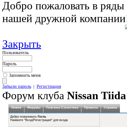
Добро пожаловать в ряды
нашей дружной компании
Закрыть
Пользователь
Пароль
Запомнить меня
Забыли пароль
|
Регистрация
Форум клуба
Nissan Tiida
Новое
Форумы
Плагины Статистика
Правила
Справка
Добро пожаловать
Гость
Нажмите "Вход/Регистрация" для входа