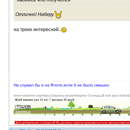
Отлично! Наберу.
на троих интересней..
Не служил бы я на Флоте,если б не было смешно
хетч-теплое серебро,Страны восходящего Солнца,18 год эры Хэйсе
Для добавления сообщений Вы должны зарегистрироваться или авторизоватьс