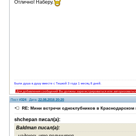
Отлично! Наберу.
Были душа в душу вместе с Тишкой 3 года 1 месяц 8 дней.
Для добавления сообщений Вы должны зарегистрироваться или авторизоватьс
Пост #
324
Дата:
22.08.2016 20:20
RE: Мини встречи одноклубников в Краснодарском 
shchepan писал(а):
Baldman писал(а):
V.I.P.
надеюсь что получится