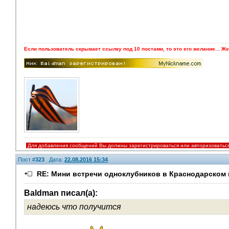
Если пользователь скрывает ссылку под 10 постами, то это его желание... Же
Для добавления сообщений Вы должны зарегистрироваться или авторизоватьс
Пост #
323
Дата:
22.08.2016 15:34
RE: Мини встречи одноклубников в Краснодарском 
Baldman писал(а):
надеюсь что получится
V.I.P.