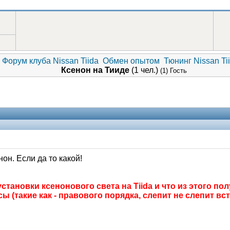
Форум клуба Nissan Tiida
Обмен опытом
Тюнинг Nissan Ti
Ксенон на Тииде
(1 чел.)
(1) Гость
он. Если да то какой!
ановки ксенонового света на Tiida и что из этого пол
такие как - правового порядка, слепит не слепит встр