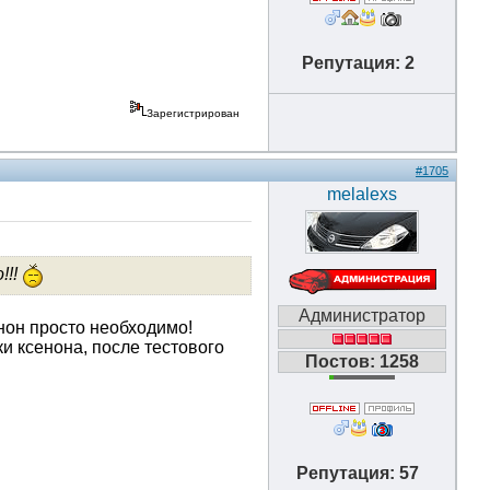
Репутация: 2
Зарегистрирован
#1705
melalexs
!!!
Администратор
енон просто необходимо!
и ксенона, после тестового
Постов: 1258
.
Репутация: 57