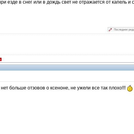
 езде в снег или в дождь свет не отражается от капель и с
Последнее ред
я
о нет больше отзовов о ксеноне, не ужели все так плохо!!!