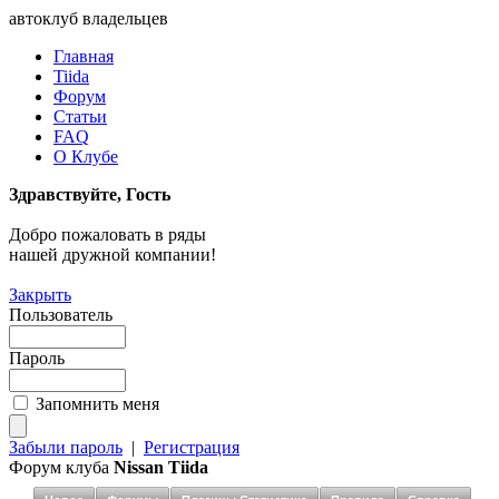
автоклуб владельцев
Главная
Tiida
Форум
Статьи
FAQ
О Клубе
Здравствуйте, Гость
Добро пожаловать в ряды
нашей дружной компании!
Закрыть
Пользователь
Пароль
Запомнить меня
Забыли пароль
|
Регистрация
Форум клуба
Nissan Tiida