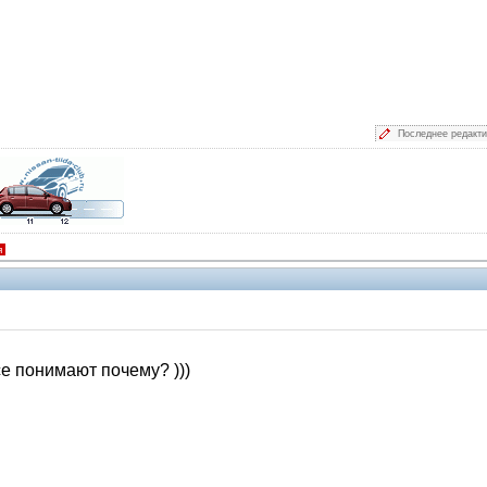
Последнее редакт
я
е понимают почему? )))