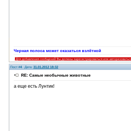
Черная полоса может оказаться взлётной
Для добавления сообщений Вы должны зарегистрироваться или авторизоватьс
Пост #
4
Дата:
31.01.2012 18:32
RE: Самые необычные животные
а еще есть Лунтик!