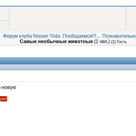
Форум клуба Nissan Tiida
Пообщаемся!?...
Познавательн
Самые необычные животные
(1 чел.)
(1) Гость
ю новую
ия!