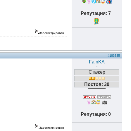
Репутация: 7
1
Зарегистрирован
#183635
FainKA
Стажер
Постов: 30
Репутация: 0
Зарегистрирован