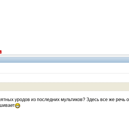
я
Помощники
ятных уродов из последних мультиков? Здесь все же речь 
ашивает