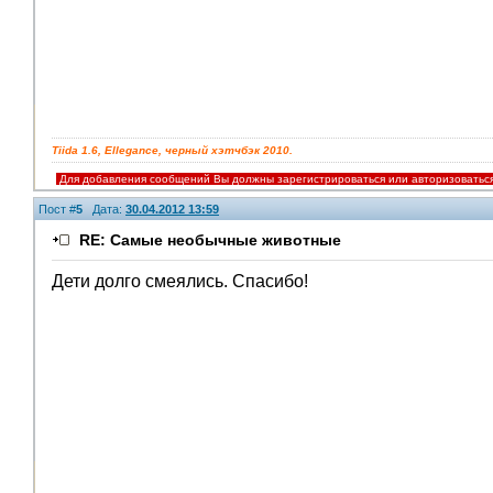
Tiida 1.6, Ellegance, черный хэтчбэк 2010.
Для добавления сообщений Вы должны зарегистрироваться или авторизоватьс
Пост #
5
Дата:
30.04.2012 13:59
RE: Самые необычные животные
Дети долго смеялись. Спасибо!