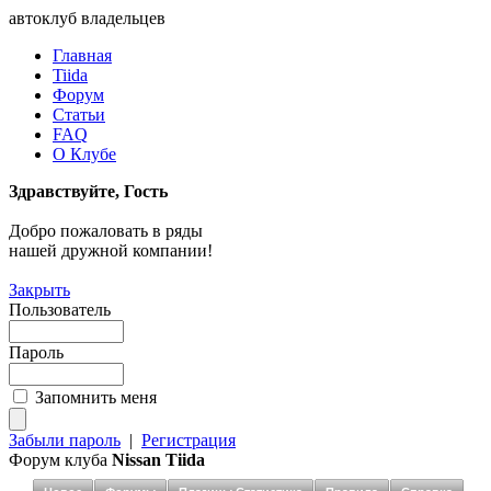
автоклуб владельцев
Главная
Tiida
Форум
Статьи
FAQ
О Клубе
Здравствуйте, Гость
Добро пожаловать в ряды
нашей дружной компании!
Закрыть
Пользователь
Пароль
Запомнить меня
Забыли пароль
|
Регистрация
Форум клуба
Nissan Tiida