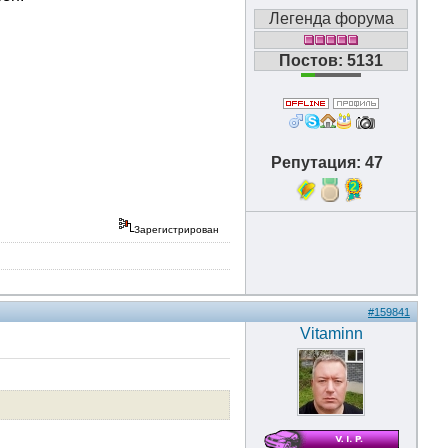
Легенда форума
Постов: 5131
Репутация: 47
2
Зарегистрирован
#159841
Vitaminn