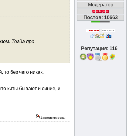
Модератор
Постов: 10663
зом. Тогда про
Репутация: 116
18
 то без чего никак.
что киты бывают и синие, и
Зарегистрирован