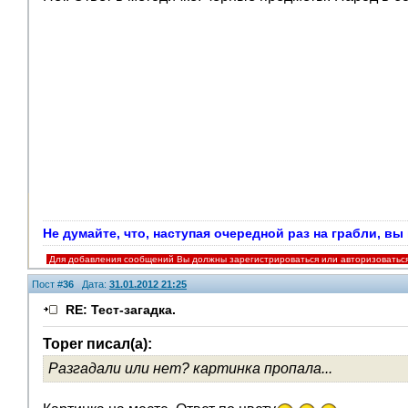
Не думайте, что, наступая очередной раз на грабли, в
Для добавления сообщений Вы должны зарегистрироваться или авторизоватьс
Пост #
36
Дата:
31.01.2012 21:25
RE: Тест-загадка.
Toper писал(а):
Разгадали или нет? картинка пропала...