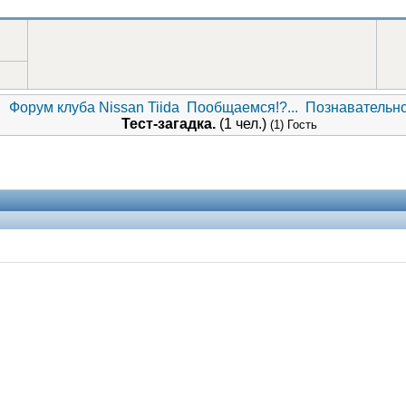
Форум клуба Nissan Tiida
Пообщаемся!?...
Познавательн
Тест-загадка.
(1 чел.)
(1) Гость
Помощники