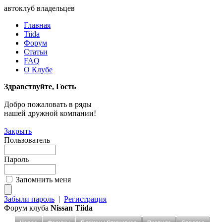
автоклуб владельцев
Главная
Tiida
Форум
Статьи
FAQ
О Клубе
Здравствуйте, Гость
Добро пожаловать в ряды
нашей дружной компании!
Закрыть
Пользователь
Пароль
Запомнить меня
Забыли пароль
|
Регистрация
Форум клуба
Nissan Tiida