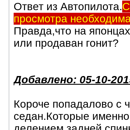
Ответ из Автопилота.
С
просмотра необходима
Правда,что на японцах
или продаван гонит?
Добавлено: 05-10-201
Короче попадалово с 
седан.Которые именно 
делением задней спинк