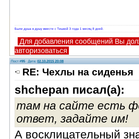
Были душа в душу вместе с Тишкой 3 года 1 месяц 8 дней.
Для добавления сообщений Вы дол
авторизоваться
Пост #
95
Дата:
02.10.2015 20:08
RE: Чехлы на сиденья
shchepan писал(а):
там на сайте есть ф
ответ, задайте им!
А восклицательный зн