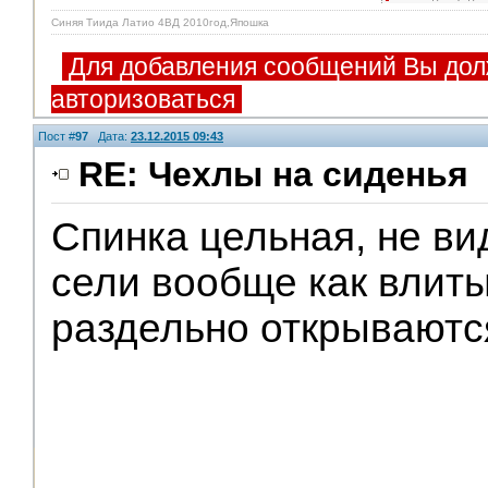
Синяя Тиида Латио 4ВД 2010год,Япошка
Для добавления сообщений Вы дол
авторизоваться
Пост #
97
Дата:
23.12.2015 09:43
RE: Чехлы на сиденья
Спинка цельная, не ви
сели вообще как влиты
раздельно открываютс