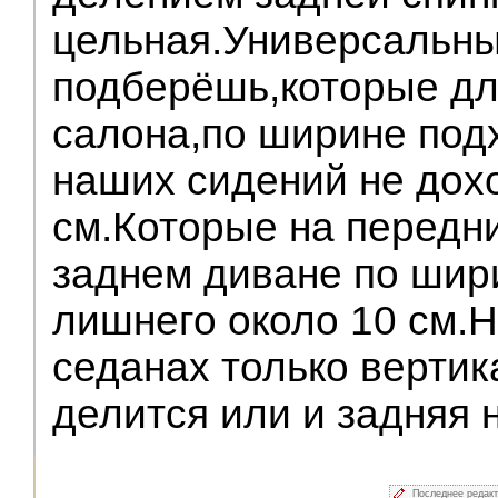
цельная.Универсальн
подберёшь,которые дл
салона,по ширине подх
наших сидений не дохо
см.Которые на передн
заднем диване по шир
лишнего около 10 см.
седанах только вертик
делится или и задняя 
Последнее редак