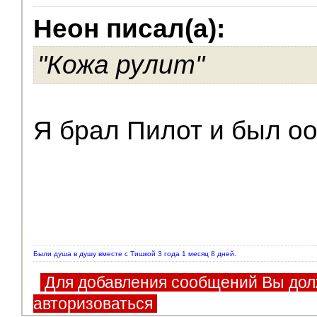
Неон писал(а):
V.I.P.
"Кожа рулит"
Я брал Пилот и был оо
Были душа в душу вместе с Тишкой 3 года 1 месяц 8 дней.
Для добавления сообщений Вы дол
авторизоваться