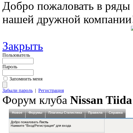
Добро пожаловать в ряды
нашей дружной компании
Закрыть
Пользователь
Пароль
Запомнить меня
Забыли пароль
|
Регистрация
Форум клуба
Nissan Tiida
Новое
Форумы
Плагины Статистика
Правила
Справка
Добро пожаловать
Гость
Нажмите "Вход/Регистрация" для входа