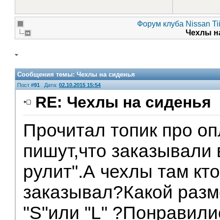
Форум клуба Nissan Ti
Чехлы н
Сообщения темы:
Чехлы на сиденья
Пост #
91
Дата:
02.10.2015 15:54
RE: Чехлы на сиденья
Прочитал топик про оп
пишут,что заказывали
рулит".А чехлы там кт
заказывал?Какой разм
"S"или "L" ?Понравилис