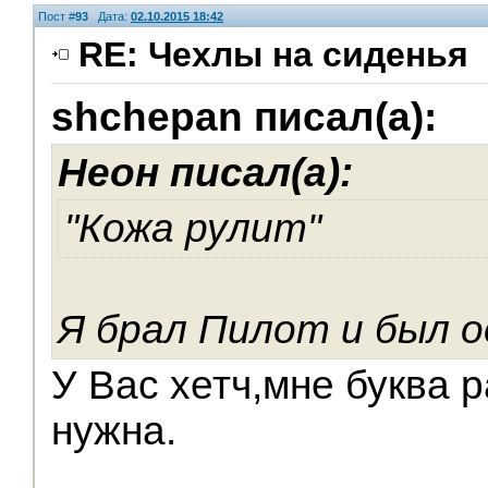
Пост #
93
Дата:
02.10.2015 18:42
RE: Чехлы на сиденья
shchepan писал(а):
Неон писал(а):
"Кожа рулит"
Я брал Пилот и был о
У Вас хетч,мне буква 
нужна.