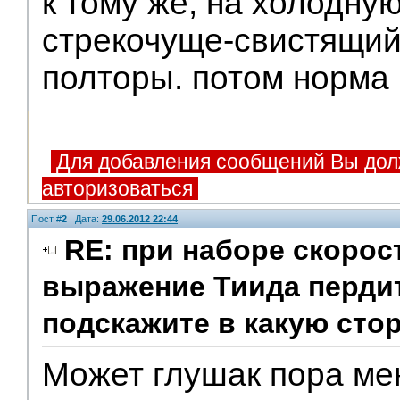
к тому же, на холодную
стрекочуще-свистящий 
полторы. потом норма
Для добавления сообщений Вы дол
авторизоваться
Пост #
2
Дата:
29.06.2012 22:44
RE: при наборе скорос
выражение Тиида пердит
подскажите в какую сто
Может глушак пора ме