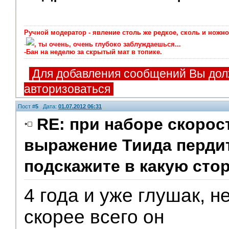
Ручной модератор - явление столь же редкое, сколь и ножно
-
, ты очень, очень глубоко заблуждаешься...
-Бан на неделю за скрытый мат в топике.
Для добавления сообщений Вы дол
авторизоваться
Пост #
5
Дата:
01.07.2012 06:31
RE: при наборе скорос
выражение Тиида пердит
подскажите в какую сто
4 года и уже глушак, н
скорее всего он