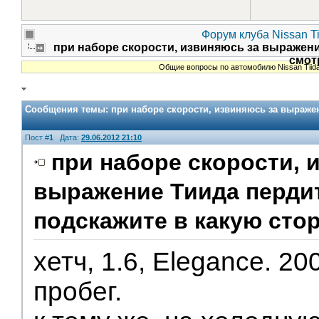
Форум клуба Nissan Ti
при наборе скорости, извиняюсь за выражени
смот
Общие вопросы по автомобилю Nissan Tiid
Сообщения темы:
при наборе скорости, извиняюсь за выражен
Пост #
1
Дата:
29.06.2012 21:10
при наборе скорости, 
выражение Тиида пердит
подскажите в какую сто
хетч, 1.6, Elegance. 20
пробег.