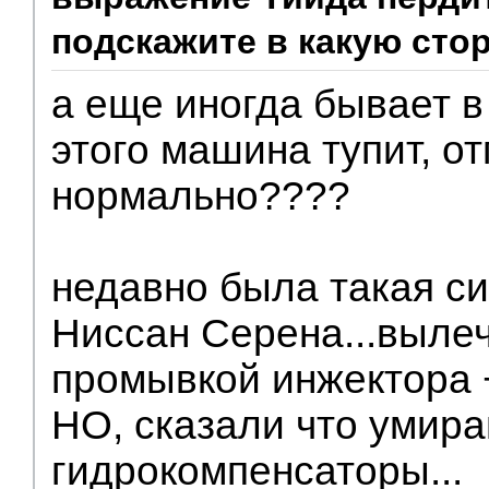
подскажите в какую сто
Модераторы
а еще иногда бывает в
этого машина тупит, от
нормально????
недавно была такая си
Ниссан Серена...выле
промывкой инжектора +
НО, сказали что умир
гидрокомпенсаторы...