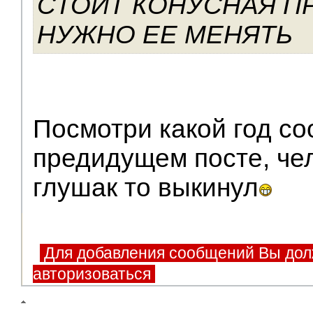
СТОИТ КОНУСНАЯ П
НУЖНО ЕЕ МЕНЯТЬ
Посмотри какой год с
предидущем посте, че
глушак то выкинул
Для добавления сообщений Вы дол
авторизоваться