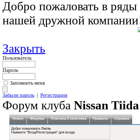
Добро пожаловать в ряды
нашей дружной компании
Закрыть
Пользователь
Пароль
Запомнить меня
Забыли пароль
|
Регистрация
Форум клуба
Nissan Tiida
Новое
Форумы
Плагины Статистика
Правила
Справка
Добро пожаловать
Гость
Нажмите "Вход/Регистрация" для входа