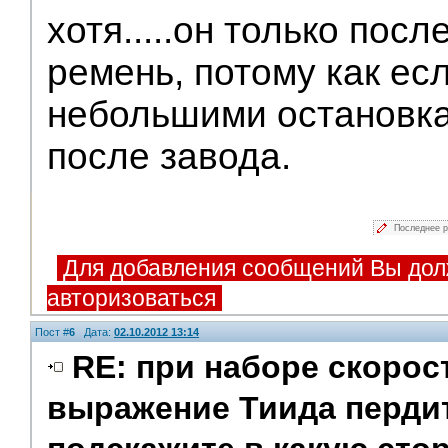
хотя.....он только посл
ремень, потому как есл
небольшими остановка
после завода.
Последнее 
Для добавления сообщений Вы дол
авторизоваться
Пост #
6
Дата:
02.10.2012 13:14
RE: при наборе скорос
выражение Тиида пердит