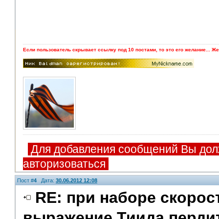
Если пользователь скрывает ссылку под 10 постами, то это его желание... Же
Для добавления сообщений Вы дол
авторизоваться
Пост #
4
Дата:
30.06.2012 12:08
RE: при наборе скорос
выражение Тиида пердит