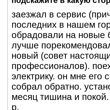
подскажите в какую сто
заезжал в сервис (при
последних в нашем го
обрадовали на новые б
лучше порекомендовал
новый (совет настоящ
профессионалов). пое
электрику. он мне его 
собрал обратно. устан
месяц тишина и покой.
р.