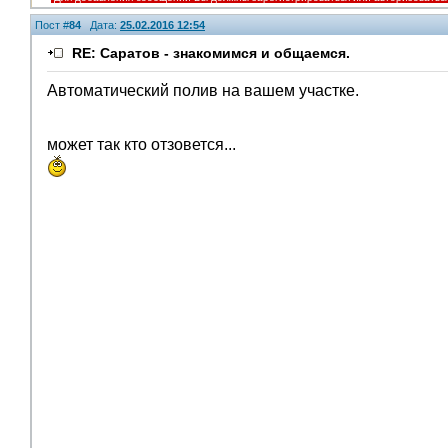
Пост #
84
Дата:
25.02.2016 12:54
RE: Саратов - знакомимся и общаемся.
Автоматический полив на вашем участке.
может так кто отзовется...