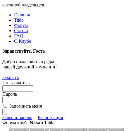
автоклуб владельцев
Главная
Tiida
Форум
Статьи
FAQ
О Клубе
Здравствуйте, Гость
Добро пожаловать в ряды
нашей дружной компании!
Закрыть
Пользователь
Пароль
Запомнить меня
Забыли пароль
|
Регистрация
Форум клуба
Nissan Tiida