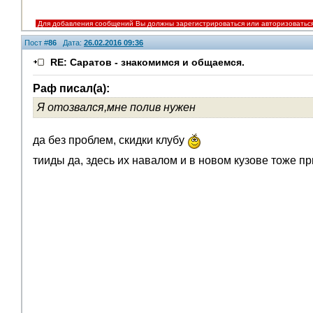
Для добавления сообщений Вы должны зарегистрироваться или авторизоватьс
Пост #
86
Дата:
26.02.2016 09:36
RE: Саратов - знакомимся и общаемся.
Раф писал(а):
Я отозвался,мне полив нужен
да без проблем, скидки клубу
тииды да, здесь их навалом и в новом кузове тоже п