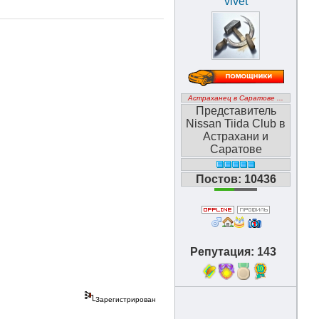
vivet
Астраханец в Саратове ...
Представитель
Nissan Tiida Club в
Астрахани и
Саратове
Постов: 10436
Репутация: 143
10
Зарегистрирован