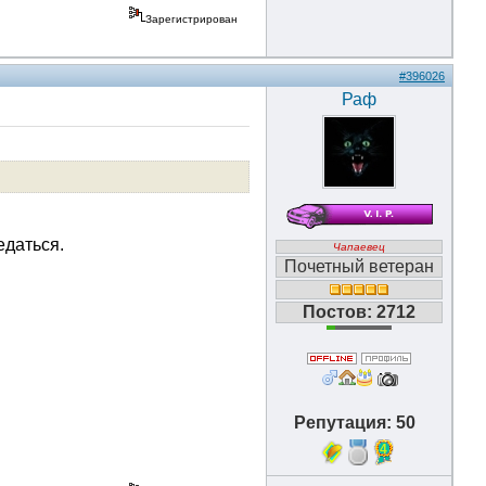
Зарегистрирован
#396026
Раф
едаться.
Чапаевец
Почетный ветеран
Постов: 2712
Репутация: 50
4