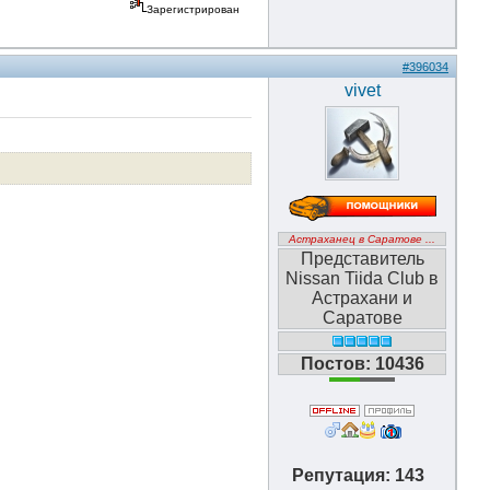
Зарегистрирован
#396034
vivet
Астраханец в Саратове ...
Представитель
Nissan Tiida Club в
Астрахани и
Саратове
Постов: 10436
Репутация: 143