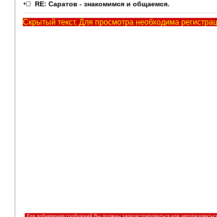
RE: Саратов - знакомимся и общаемся.
Скрытый текст. Для просмотра необходима регистрац
Для добавления сообщений Вы должны зарегистрироваться или авторизоватьс