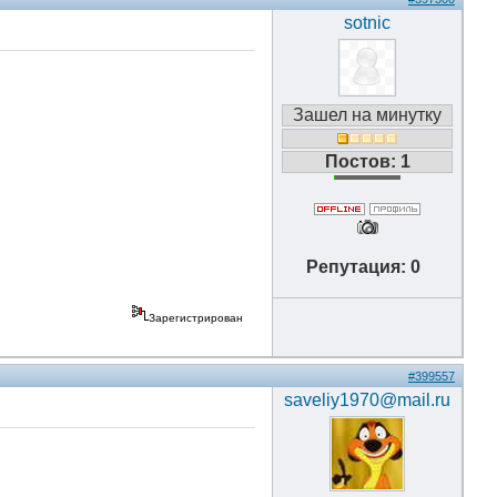
sotnic
Зашел на минутку
Постов: 1
Репутация: 0
Зарегистрирован
#399557
saveliy1970@mail.ru