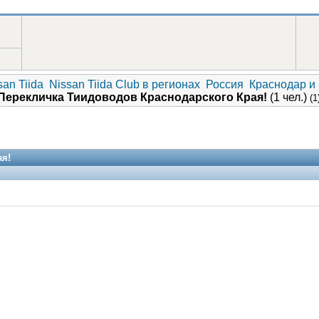
an Tiida
Nissan Tiida Club в регионах
Россия
Краснодар и
Перекличка Тиидоводов Краснодарского Края!
(1 чел.)
(1
ая!