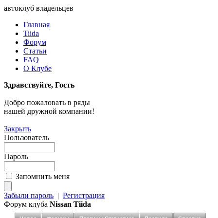
автоклуб владельцев
Главная
Tiida
Форум
Статьи
FAQ
О Клубе
Здравствуйте, Гость
Добро пожаловать в ряды
нашей дружной компании!
Закрыть
Пользователь
Пароль
Запомнить меня
Забыли пароль
|
Регистрация
Форум клуба
Nissan Tiida