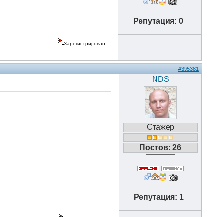
Репутация: 0
Зарегистрирован
#395381
NDS
Стажер
Постов: 26
Репутация: 1