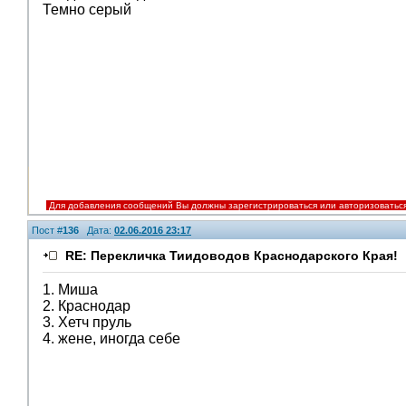
Темно серый
Для добавления сообщений Вы должны зарегистрироваться или авторизоватьс
Пост #
136
Дата:
02.06.2016 23:17
RE: Перекличка Тиидоводов Краснодарского Края!
1. Миша
2. Краснодар
3. Хетч пруль
4. жене, иногда себе