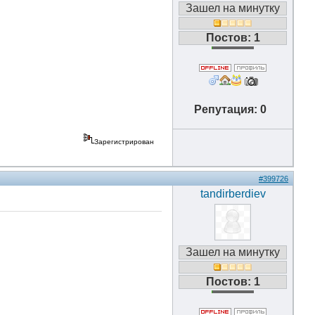
Зашел на минутку
Постов: 1
Репутация: 0
Зарегистрирован
#399726
tandirberdiev
Зашел на минутку
Постов: 1