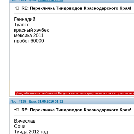
RE: Перекличка Тиидоводов Краснодарского Края!
Геннадий
Туапсе
красный хэчбек
мексика 2011
пробег 60000
Для добавления сообщений Вы должны зарегистрироваться или авторизоватьс
Пост #
135
Дата:
31.05.2016 01:32
RE: Перекличка Тиидоводов Краснодарского Края!
Вячеслав
Сочи
Тиида 2012 год