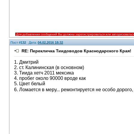
Для добавления сообщений Вы должны зарегистрироваться или авторизоватьс
Пост #
132
Дата:
04.02.2016 18:32
RE: Перекличка Тиидоводов Краснодарского Края!
1. Дмитрий
2. ст. Калининская (в основном)
3. Тиида хетч 2011 мексика
4. пробег около 90000 вроде как
5. Цвет белый
6. Ломается в меру... ремонтируется не особо дорог