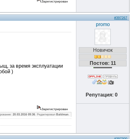
Зарегистрирован
#397267
promo
Новичок
Постов: 11
 тыщ, за время эксплуатации
обой )
Репутация: 0
Зарегистрирован
ирование:
20.03.2016 09:36
. Редактировал
Baldman
.
#397300