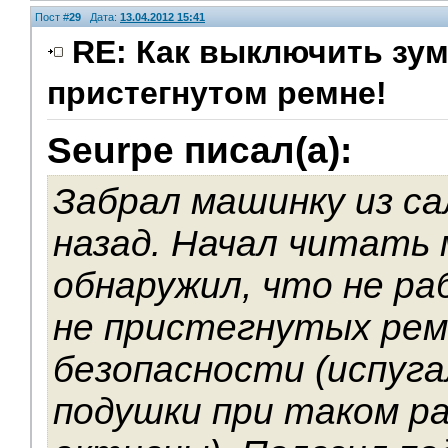
Пост #
29
Дата:
13.04.2012 15:41
RE: Как выключить зум
пристегнутом ремне!
Seurpe писал(а):
Забрал машинку из са
назад. Начал читать 
обнаружил, что не р
не пристегнутых рем
безопасности (испуга
подушки при таком ра