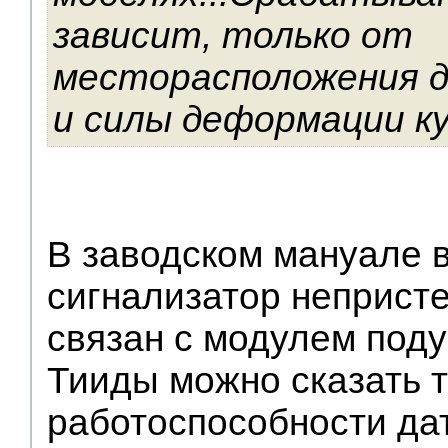
зависит, только от
месторасположения д
и силы деформации куз
В заводском мануале 
сигнализатор неприст
связан с модулем под
Тииды можно сказать т
работоспособности да