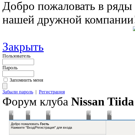
Добро пожаловать в ряды
нашей дружной компании
Закрыть
Пользователь
Пароль
Запомнить меня
Забыли пароль
|
Регистрация
Форум клуба
Nissan Tiida
Новое
Форумы
Плагины Статистика
Правила
Справка
Добро пожаловать
Гость
Нажмите "Вход/Регистрация" для входа