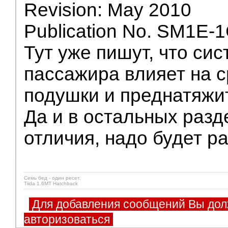
Revision: May 2010
Publication No. SM1E-
Тут уже пишут, что си
пассажира влияет на 
подушки и преднатяжи
Да и в остальных разд
отличия, надо будет ра
Семь бед - один ресет.
Tiida 1.6MT Hatchback
Для добавления сообщений Вы дол
авторизоваться