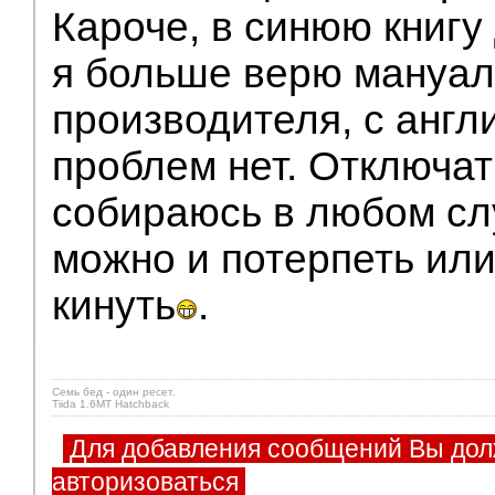
Кароче, в синюю книгу
я больше верю мануал
производителя, с англ
проблем нет. Отключат
собираюсь в любом сл
можно и потерпеть или
кинуть
.
Семь бед - один ресет.
Tiida 1.6MT Hatchback
Для добавления сообщений Вы дол
авторизоваться