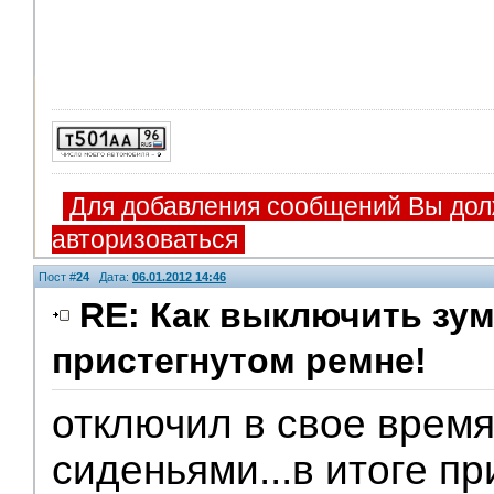
Для добавления сообщений Вы дол
авторизоваться
Пост #
24
Дата:
06.01.2012 14:46
RE: Как выключить зум
пристегнутом ремне!
отключил в свое врем
сиденьями...в итоге п