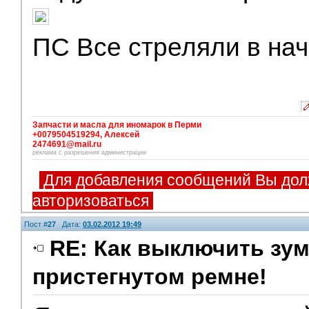
ПС Все стреляли в нач
Запчасти и масла для иномарок в Перми
+0079504519294, Алексей
2474691@mail.ru
реклама с разрешения администрации
Для добавления сообщений Вы дол
авторизоваться
Пост #
27
Дата:
03.02.2012 19:49
RE: Как выключить зум
пристегнутом ремне!