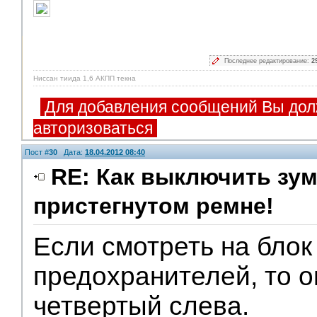
Последнее редактирование:
2
Ниссан тиида 1,6 АКПП текна
Для добавления сообщений Вы дол
авторизоваться
Пост #
30
Дата:
18.04.2012 08:40
RE: Как выключить зум
пристегнутом ремне!
Если смотреть на блок
предохранителей, то о
четвертый слева.