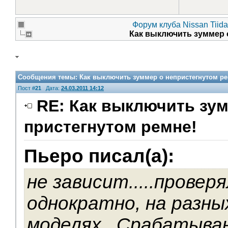
Форум клуба Nissan Tiida
Как выключить зуммер 
Сообщения темы:
Как выключить зуммер о непристегнутом ре
Пост #
21
Дата:
24.03.2011 14:12
RE: Как выключить зум
пристегнутом ремне!
Пьеро писал(а):
не зависит.....проверя
однократно, на разны
моделях...Срабатыва