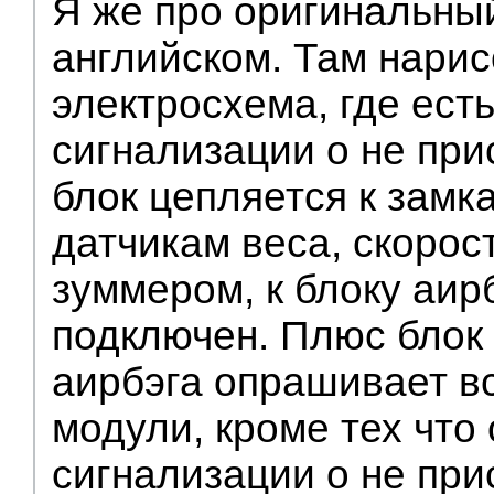
Я же про оригинальны
английском. Там нари
электросхема, где ест
сигнализации о не при
блок цепляется к замк
датчикам веса, скорос
зуммером, к блоку аир
подключен. Плюс блок
аирбэга опрашивает вс
модули, кроме тех что 
сигнализации о не при