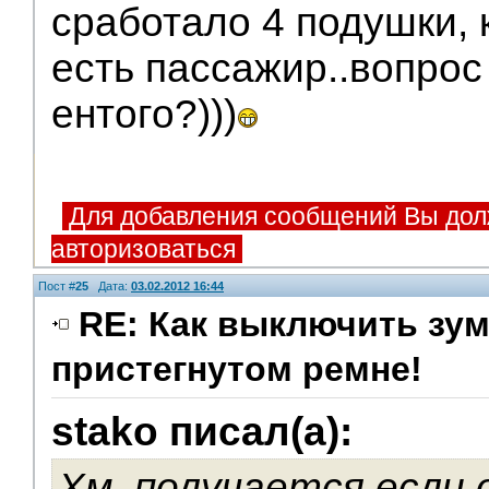
сработало 4 подушки, 
есть пассажир..вопрос
ентого?)))
Для добавления сообщений Вы дол
авторизоваться
Пост #
25
Дата:
03.02.2012 16:44
RE: Как выключить зум
пристегнутом ремне!
stako писал(а):
Хм, получается если