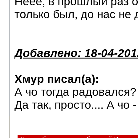
Неее, в прошлый раз 
только был, до нас не
Добавлено: 18-04-201
Хмур писал(а):
А чо тогда радовался?
Да так, просто.... А чо 