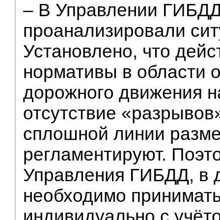
– В Управлении ГИБД
проанализировали сит
Установлено, что дей
нормативы в области 
дорожного движения н
отсутствие «разрывов
сплошной линии разме
регламентируют. Поэт
Управления ГИБДД, в 
необходимо принимат
индивидуально с учёт