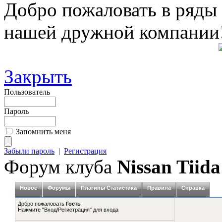
Добро пожаловать в ряды
нашей дружной компании
Закрыть
Пользователь
Пароль
Запомнить меня
Забыли пароль
|
Регистрация
Форум клуба
Nissan Tiida
Новое
Форумы
Плагины Статистика
Правила
Справка
Добро пожаловать
Гость
Нажмите "Вход/Регистрация" для входа