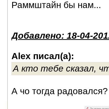
Раммштайн бы нам...
Добавлено: 18-04-201
Alex писал(а):
А кто тебе сказал, чт
А чо тогда радовался?
Последнее редак