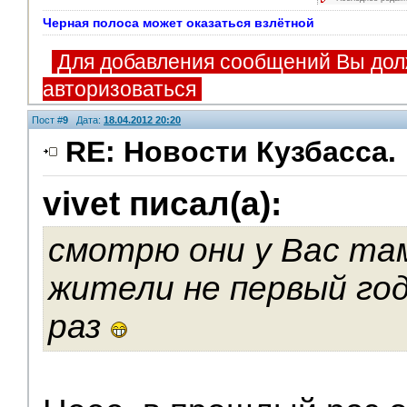
Черная полоса может оказаться взлётной
Для добавления сообщений Вы дол
авторизоваться
Пост #
9
Дата:
18.04.2012 20:20
RE: Новости Кузбасса.
vivet писал(а):
V.I.P.
смотрю они у Вас та
жители не первый год
раз