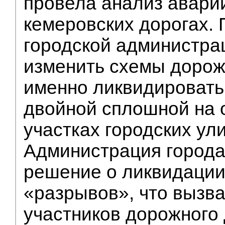
провела анализ авари
кемеровских дорогах. 
городской администра
изменить схемы дорож
именно ликвидировать
двойной сплошной на 
участках городских ули
Администрация города
решение о ликвидации
«разрывов», что вызв
участников дорожного