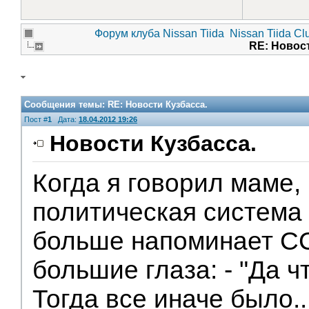
Форум клуба Nissan Tiida
Nissan Tiida Cl
RE: Новос
Сообщения темы:
RE: Новости Кузбасса.
Пост #
1
Дата:
18.04.2012 19:26
Новости Кузбасса.
Когда я говорил маме,
Помощники
политическая система
больше напоминает СС
большие глаза: - "Да ч
Тогда все иначе было...