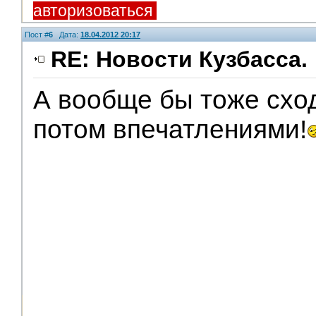
авторизоваться
Пост #
6
Дата:
18.04.2012 20:17
RE: Новости Кузбасса.
А вообще бы тоже сход
Помощники
потом впечатлениями!