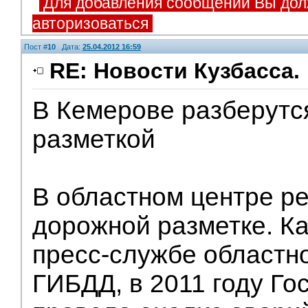
Для добавления сообщений Вы дол
авторизоваться
Пост #
10
Дата:
25.04.2012 16:59
RE: Новости Кузбасса.
В Кемерове разберутс
Помощники
разметкой
В областном центре р
дорожной разметке. Ка
пресс-службе областн
ГИБДД, в 2011 году Го