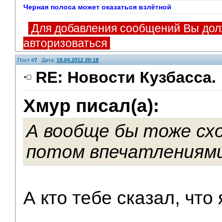
Черная полоса может оказаться взлётной
Для добавления сообщений Вы дол
авторизоваться
Пост #
7
Дата:
18.04.2012 20:18
RE: Новости Кузбасса.
Хмур писал(а):
V.I.P.
А вообще бы тоже схо
потом впечатлениями
А кто тебе сказал, что