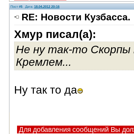
Пост #
5
Дата:
18.04.2012 20:16
RE: Новости Кузбасса.
Хмур писал(а):
V.I.P.
Не ну так-то Скорпы 
Кремлем...
Ну так то да
Для добавления сообщений Вы дол