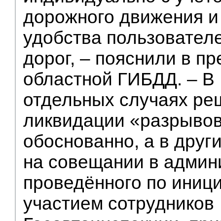
дорожного движения и
удобства пользовател
дорог, – пояснили в п
областной ГИБДД. – В
отдельных случаях ре
ликвидации «разрыво
обоснованно, а в други
на совещании в админ
проведённого по иници
участием сотрудников