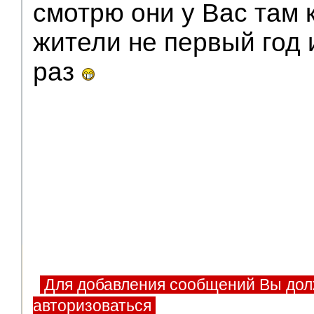
смотрю они у Вас там 
Помощники
жители не первый год 
раз
Для добавления сообщений Вы дол
авторизоваться