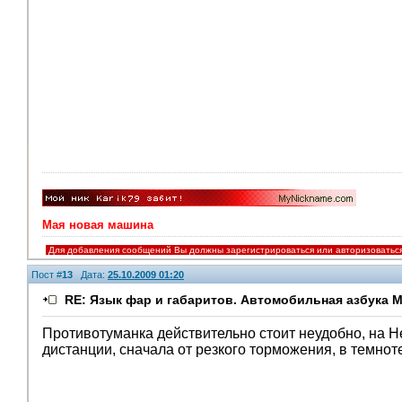
Мая новая машина
Для добавления сообщений Вы должны зарегистрироваться или авторизоватьс
Пост #
13
Дата:
25.10.2009 01:20
RE: Язык фар и габаритов. Автомобильная азбука 
Противотуманка действительно стоит неудобно, на Не
дистанции, сначала от резкого торможения, в темно