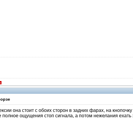
я
Морзе
ксии она стоит с обоих сторон в задних фарах, на кнопочку
те полное ощущения стоп сигнала, а потом нежелания ехать