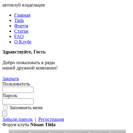
автоклуб владельцев
Главная
Tiida
Форум
Статьи
FAQ
О Клубе
Здравствуйте, Гость
Добро пожаловать в ряды
нашей дружной компании!
Закрыть
Пользователь
Пароль
Запомнить меня
Забыли пароль
|
Регистрация
Форум клуба
Nissan Tiida