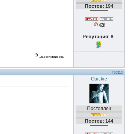
Постов: 194
Репутация: 8
2
Зарегистрирован
#58313
Quickie
Постоялец
Постов: 144