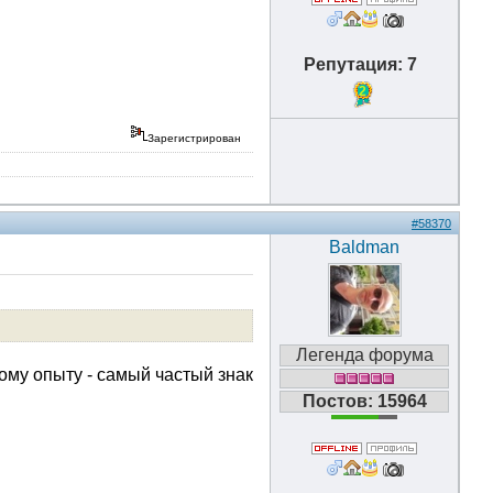
Репутация: 7
2
Зарегистрирован
#58370
Baldman
Легенда форума
ому опыту - самый частый знак
Постов: 15964