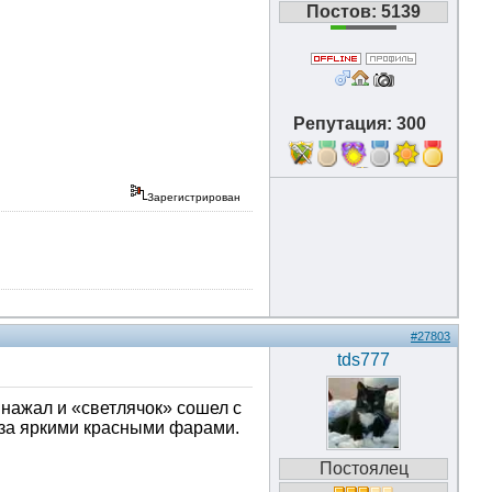
Постов: 5139
Репутация: 300
11
Зарегистрирован
#27803
tds777
 нажал и «светлячок» сошел с
 за яркими красными фарами.
Постоялец