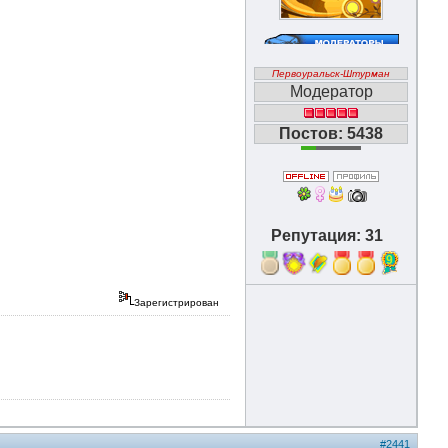
Первоуральск-Штурман
Модератор
Постов: 5438
Репутация: 31
9
Зарегистрирован
#2441