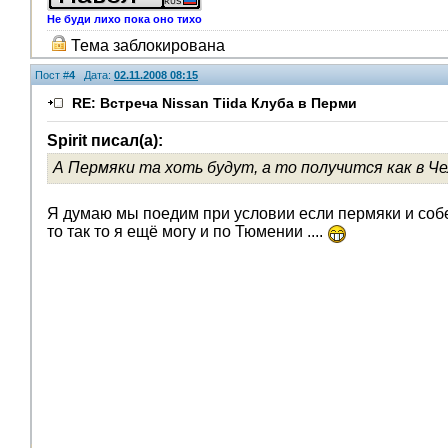
Не буди лихо пока оно тихо
Тема заблокирована
Пост #
4
Дата:
02.11.2008 08:15
RE: Встреча Nissan Tiida Клуба в Перми
Spirit писал(а):
А Пермяки та хоть будут, а то получится как в Ч
Я думаю мы поедим при условии если пермяки и собер
то так то я ещё могу и по Тюмении ....