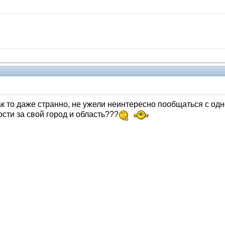
как то даже странно, не ужели неинтересно пообщаться с од
сти за свой город и область???
Модераторы