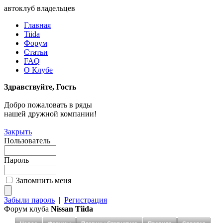
автоклуб владельцев
Главная
Tiida
Форум
Статьи
FAQ
О Клубе
Здравствуйте, Гость
Добро пожаловать в ряды
нашей дружной компании!
Закрыть
Пользователь
Пароль
Запомнить меня
Забыли пароль
|
Регистрация
Форум клуба
Nissan Tiida