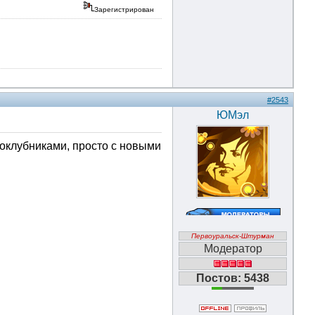
Зарегистрирован
#2543
ЮМэл
ноклубниками, просто с новыми
Первоуральск-Штурман
Модератор
Постов: 5438