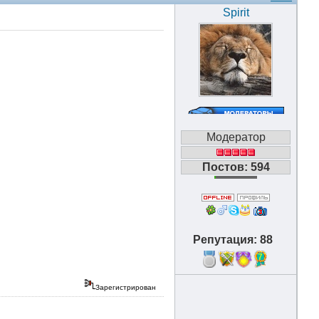
Spirit
Модератор
Постов: 594
Репутация: 88
7
Зарегистрирован