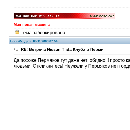
Мая новая машина
Тема заблокирована
Пост #
5
Дата:
05.11.2008 07:54
RE: Встреча Nissan Tiida Клуба в Перми
Да похоже Пермяков тут даже нет! обидно!!! просто 
людьми! Откликнитесь! Неужели у Пермяков нет гордо