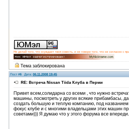
Не делай того, что осуждает твоя совесть, и не говори того, что не согласно с
Тема заблокирована
Пост #
6
Дата:
06.11.2008 19:45
RE: Встреча Nissan Tiida Клуба в Перми
Привет всем,солидарна со всеми , что нужно встреча
машины, посмотреть у других всякие прибамбасы, да 
создать большую и теплую компанию, под названием Н
фокус клубе и с многими владельцами этих машин п
советами))) Я думаю что у этого форума все впереди