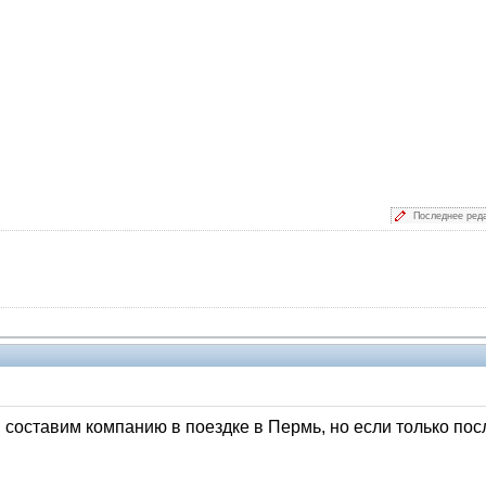
Последнее ред
оставим компанию в поездке в Пермь, но если только после