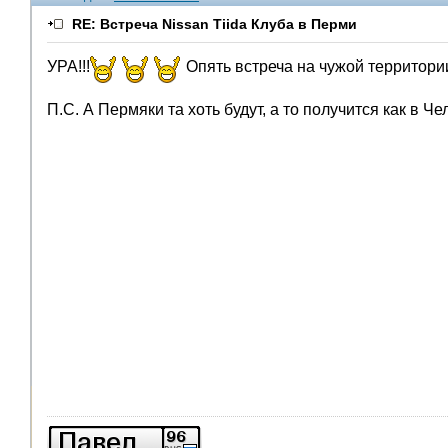
RE: Встреча Nissan Tiida Клуба в Перми
УРА!!!
Опять встреча на чужой территории
П.С. А Пермяки та хоть будут, а то получится как в Ч