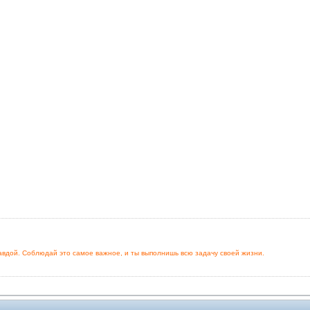
Модераторы
 правдой. Соблюдай это самое важное, и ты выполнишь всю задачу своей жизни.