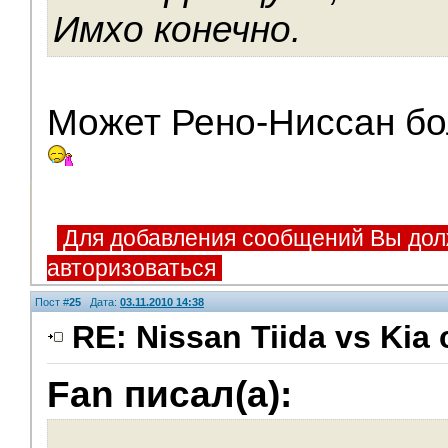
Имхо конечно.
Может Рено-Ниссан б
Для добавления сообщений Вы дол
авторизоваться
Пост #
25
Дата:
03.11.2010 14:38
RE: Nissan Tiida vs Kia 
Fan писал(а):
V.I.P.