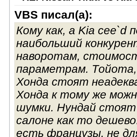
VBS писал(а):
Кому как, а Kia cee`d 
наибольший конкурен
наворотам, стоимост
параметрам. Тойота,
Хонда стоят неадекв
Хонда к тому же можн
шумки. Нундай стоят 
салоне как то дешево
есть французы, не дл