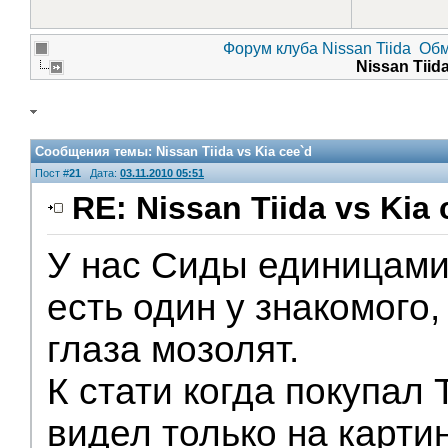
Форум клуба Nissan Tiida
Обм
Nissan Tiid
Сообщения темы:
Nissan Tiida vs Kia cee`d
Пост #
21
Дата:
03.11.2010 05:51
RE: Nissan Tiida vs Kia 
У нас Сиды единицами
есть один у знакомого
глаза мозолят.
К стати когда покупал
видел только на картин