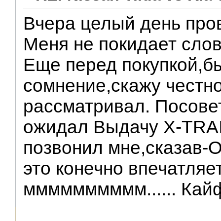
Вчера целый день пров
Меня не покидает сло
Еще перед покупкой,б
сомнение,скажу честн
рассматривал. Посовет
ожидал Выдачу X-TRA
позвонил мне,сказав-О
это конечно впечатляе
мммммммммм...... Кай