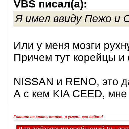
VBS писал(а):
V.I.P.
Я имел ввиду Пежо и 
Или у меня мозги рухну
Причем тут корейцы и
NISSAN и RENO, это д
А с кем KIA CEED, мне
Главное не знать ответ, а уметь его найти!