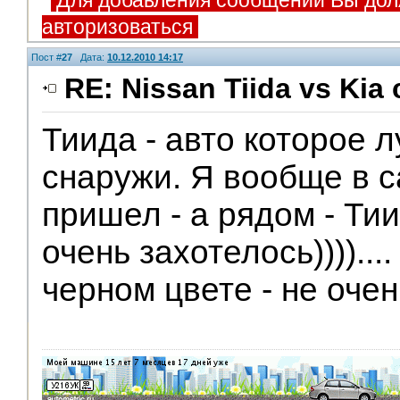
Для добавления сообщений Вы дол
авторизоваться
Пост #
27
Дата:
10.12.2010 14:17
RE: Nissan Tiida vs Kia 
Тиида - авто которое 
снаружи. Я вообще в 
пришел - а рядом - Тиид
очень захотелось))))...
черном цвете - не оче