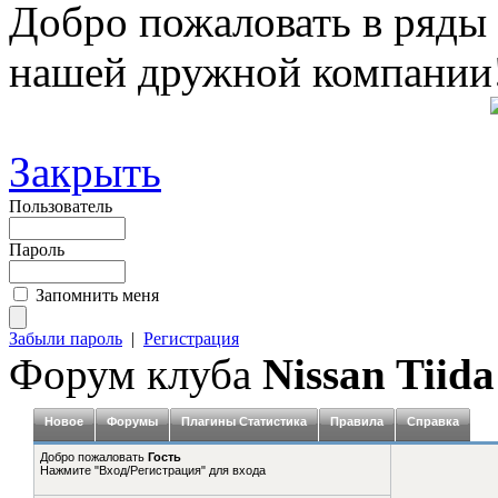
Добро пожаловать в ряды
нашей дружной компании
Закрыть
Пользователь
Пароль
Запомнить меня
Забыли пароль
|
Регистрация
Форум клуба
Nissan Tiida
Новое
Форумы
Плагины Статистика
Правила
Справка
Добро пожаловать
Гость
Нажмите "Вход/Регистрация" для входа