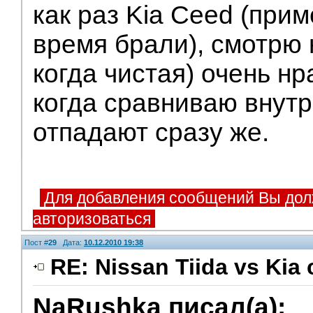
как раз Kia Ceed (при
время брали), смотрю 
когда чистая) очень н
когда сравниваю внутр
отпадают сразу же.
Для добавления сообщений Вы дол
авторизоваться
Пост #
29
Дата:
10.12.2010 19:38
RE: Nissan Tiida vs Kia 
NaRushka писал(а):