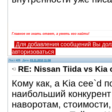
Главное не знать ответ, а уметь его найти!
Для добавления сообщений Вы дол
авторизоваться
Пост #
23
Дата:
03.11.2010 11:58
RE: Nissan Tiida vs Kia 
Кому как, а Kia cee`d 
V.I.P.
наибольший конкурент
наворотам, стоимости,