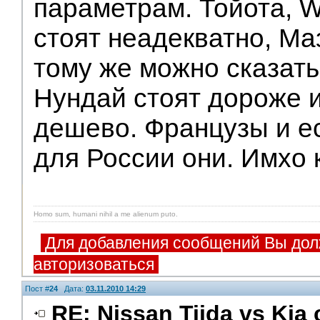
параметрам. Тойота, 
стоят неадекватно, Ма
тому же можно сказать
Нундай стоят дороже и
дешево. Французы и е
для России они. Имхо 
Homo sum, humani nihil a me alienum puto.
Для добавления сообщений Вы дол
авторизоваться
Пост #
24
Дата:
03.11.2010 14:29
RE: Nissan Tiida vs Kia 