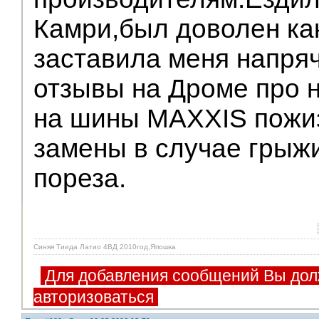
Камри,был доволен как
заставила меня напря
отзывы на Дроме про 
на шины MAXXIS пожиз
замены в случае грыжи
пореза.
Синяя Тиида Латио 4ВД 2010год,Япошка
Для добавления сообщений Вы дол
авторизоваться