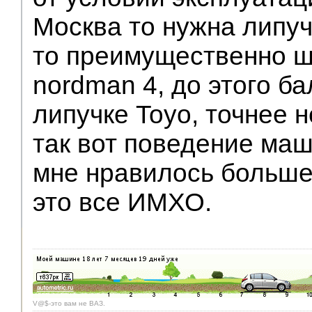
Москва то нужна липуч
то преимущественно ш
nordman 4, до этого ба
липучке Toyo, точнее н
так вот поведение ма
мне нравилось больше 
это все ИМХО.
V@$-это вам не ВАЗ.