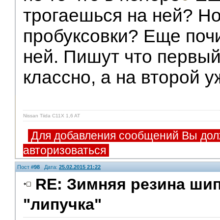
трогаешься на ней? Н
пробуксовки? Еще поч
ней. Пишут что первый
классно, а на второй у
Nissan Tiida C11X 1,6 AT
Для добавления сообщений Вы дол
авторизоваться
Пост #
98
Дата:
25.02.2015 21:22
RE: Зимняя резина ши
"липучка"