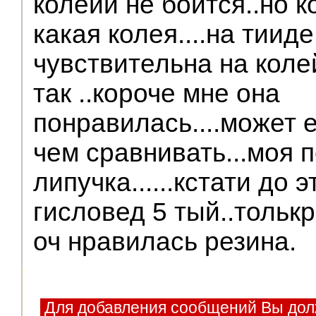
колеии не боится..но 
какая колея....на тиид
чувствительна на колей
так ..короче мне она
понравилась....может е
чем сравнивать...моя 
липучка......кстати до 
гисловед 5 тый..толькр
оч нравилась резина.
Для добавления сообщений Вы дол