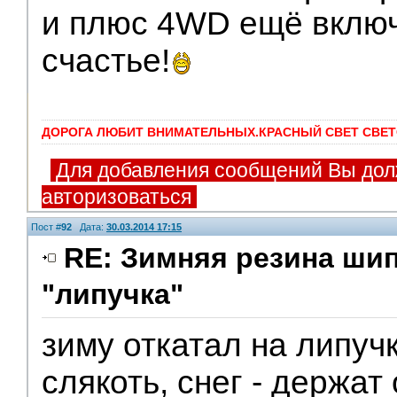
и плюс 4WD ещё вклю
счастье!
ДОРОГА ЛЮБИТ ВНИМАТЕЛЬНЫХ.КРАСНЫЙ СВЕТ СВЕТ
Для добавления сообщений Вы дол
авторизоваться
Пост #
92
Дата:
30.03.2014 17:15
RE: Зимняя резина ши
"липучка"
зиму откатал на липуч
слякоть, снег - держат 