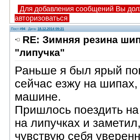
Для добавления сообщений Вы дол
авторизоваться
Пост #
94
Дата:
18.12.2014 09:21
RE: Зимняя резина ши
"липучка"
Раньше я был ярый по
сейчас езжу на шипах,
машине.
Пришлось поездить на
на липучках и заметил
чувствую себя уверенн