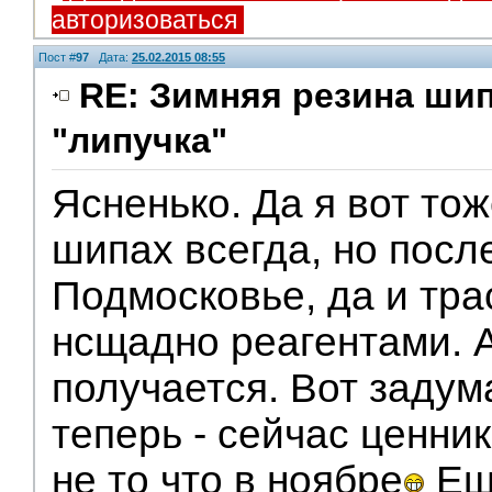
авторизоваться
Пост #
97
Дата:
25.02.2015 08:55
RE: Зимняя резина ши
"липучка"
Ясненько. Да я вот тож
шипах всегда, но посл
Подмосковье, да и тр
нсщадно реагентами. 
получается. Вот задум
теперь - сейчас ценни
не то что в ноябре
Еще