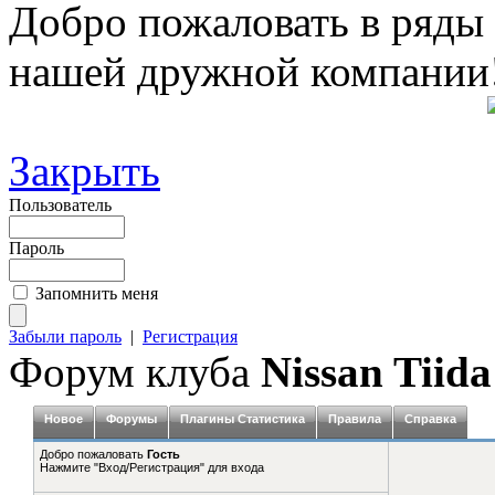
Добро пожаловать в ряды
нашей дружной компании
Закрыть
Пользователь
Пароль
Запомнить меня
Забыли пароль
|
Регистрация
Форум клуба
Nissan Tiida
Новое
Форумы
Плагины Статистика
Правила
Справка
Добро пожаловать
Гость
Нажмите "Вход/Регистрация" для входа