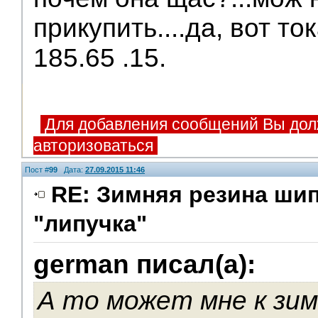
прикупить....да, вот то
185.65 .15.
Для добавления сообщений Вы дол
авторизоваться
Пост #
99
Дата:
27.09.2015 11:46
RE: Зимняя резина ши
"липучка"
german писал(а):
А то может мне к зи