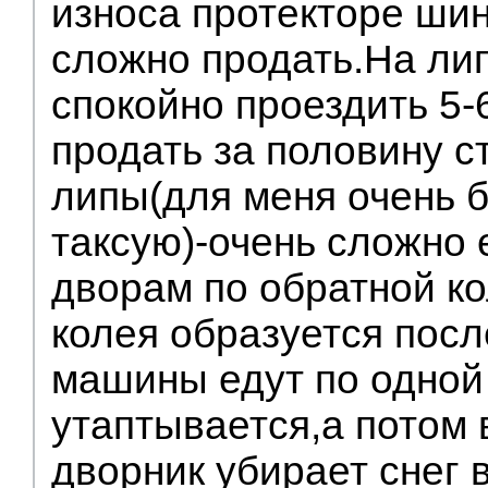
износа протекторе ши
сложно продать.На ли
спокойно проездить 5-
продать за половину 
липы(для меня очень 
таксую)-очень сложно 
дворам по обратной к
колея образуется посл
машины едут по одной 
утаптывается,а потом 
дворник убирает снег 