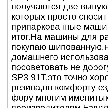
получаются две выпук
которых просто сноси
припаркованные маши
итог.На машины для ра
покупаю шипованную,
домашнего использова
посоветовать не доро
SP3 91T,это точно хор
резина,по комфорту ез
фору многим имениты
производителям.Ездил