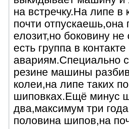
на встречку.На липе в 
почти отпускаешь,она 
елозит,но боковину не
есть группа в контакте
авариям.Специально с
резине машины разбив
колеи,на липе таких по
шиповках.Ещё минус 
два,максимум три года
половина шипов,на поч