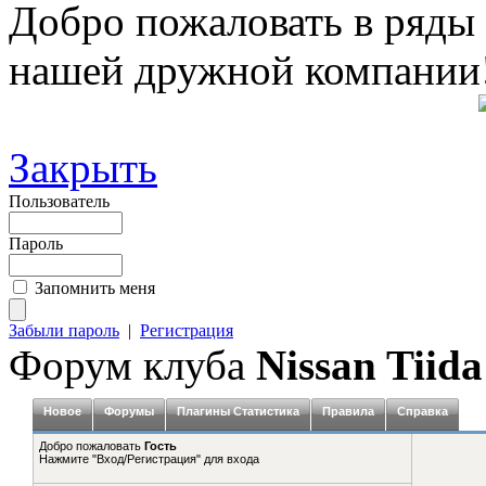
Добро пожаловать в ряды
нашей дружной компании
Закрыть
Пользователь
Пароль
Запомнить меня
Забыли пароль
|
Регистрация
Форум клуба
Nissan Tiida
Новое
Форумы
Плагины Статистика
Правила
Справка
Добро пожаловать
Гость
Нажмите "Вход/Регистрация" для входа