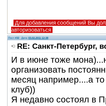
Для добавления сообщений Вы дол
авторизоваться
Пост #
32
Дата:
03.02.2011 12:38
RE: Санкт-Петербург, 
И в июне тоже мона)...
организовать постоянн
месяц например....а то
клуб))
Я недавно состоял в П