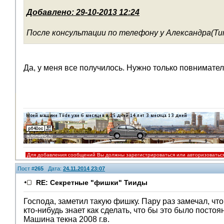
Добавлено: 29-10-2013 12:24
После консультации по телефону у Александра(Тим
Да, у меня все получилось. Нужно только повнимател
Для добавления сообщений Вы должны зарегистрироваться или авторизоватьс
Пост #
265
Дата:
24.11.2014 23:07
RE: Секретные "фишки" Тииды
Господа, заметил такую фишку. Пару раз замечал, чт
кто-нибудь знает как сделать, что бы это было пост
Машина текна 2008 г.в.