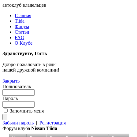
автоклуб владельцев
Главная
Tiida
Форум
Статьи
FAQ
О Клубе
Здравствуйте, Гость
Добро пожаловать в ряды
нашей дружной компании!
Закрыть
Пользователь
Пароль
Запомнить меня
Забыли пароль
|
Регистрация
Форум клуба
Nissan Tiida