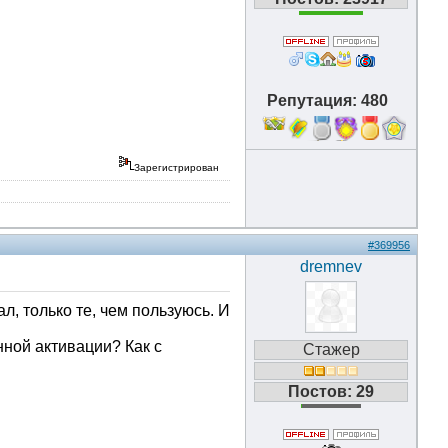
Репутация: 480
18
Зарегистрирован
#369956
dremnev
, только те, чем пользуюсь. И
нной активации? Как с
Стажер
Постов: 29