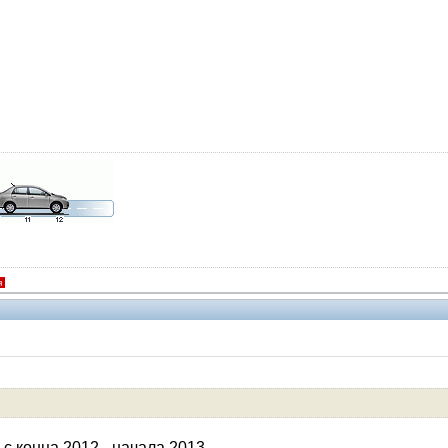
я
V.I.P.
с конца 2012 - начала 2013.