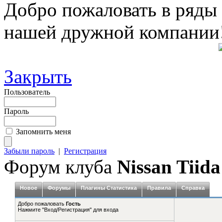
Добро пожаловать в ряды
нашей дружной компании
Закрыть
Пользователь
Пароль
Запомнить меня
Забыли пароль
|
Регистрация
Форум клуба
Nissan Tiida
Новое
Форумы
Плагины Статистика
Правила
Справка
Добро пожаловать
Гость
Нажмите "Вход/Регистрация" для входа