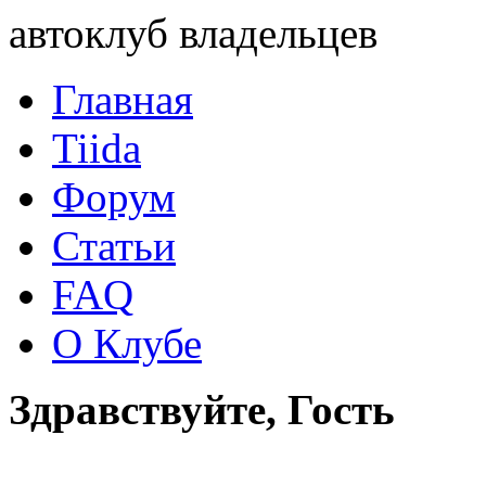
автоклуб владельцев
Главная
Tiida
Форум
Статьи
FAQ
О Клубе
Здравствуйте, Гость