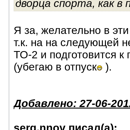
дворца спорта, как в
Я за, желательно в эт
т.к. на на следующей 
ТО-2 и подготовится к 
(убегаю в отпуск
).
Добавлено: 27-06-201
serg.nnov писал(а):