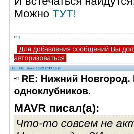
И встечаться найдутся
Можно
ТУТ!
FAQ
Для добавления сообщений Вы дол
авторизоваться
Пост #
18
Дата:
18.02.2013 19:28
RE: Нижний Новгород. 
одноклубников.
Помощники
MAVR писал(а):
Что-то совсем не ак