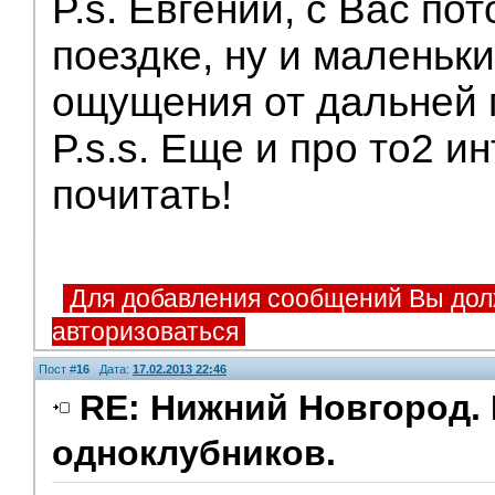
P.s. Евгений, с Вас по
поездке, ну и маленьки
ощущения от дальней п
P.s.s. Еще и про то2 и
почитать!
Для добавления сообщений Вы дол
авторизоваться
Пост #
16
Дата:
17.02.2013 22:46
RE: Нижний Новгород. 
одноклубников.