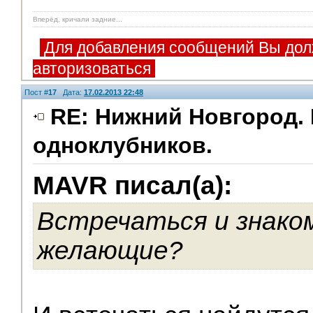
Вперёд, кричали задние...
Для добавления сообщений Вы дол
авторизоваться
Пост #
17
Дата:
17.02.2013 22:48
RE: Нижний Новгород. 
одноклубников.
Модераторы
MAVR писал(а):
Встречаться и знако
желающие?