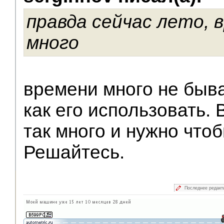
правда сейчас лето, 
много
времени много не быва
как его использовать. 
так много и нужно что
Решайтесь.
Последнее редакт