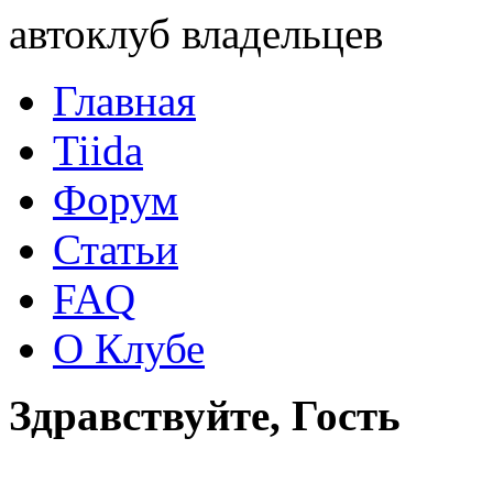
автоклуб владельцев
Главная
Tiida
Форум
Статьи
FAQ
О Клубе
Здравствуйте, Гость