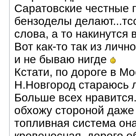
Саратовские честные 
бензоделы делают...тс
слова, а то накинутся 
Вот как-то так из личн
и не бываю нигде
Кстати, по дороге в Мо
Н.Новгород стараюсь 
Больше всех нравится
обхожу стороной даже 
топливная система она
кровеносная, дорого о