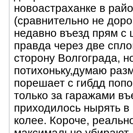
новоастраханке в райо
(сравнительно не дорог
недавно въезд прям с 
правда через две спло
сторону Волгограда, но
потихоньку,думаю разм
порешает с гибдд попо
только за гаражами въ
приходилось нырять в 
колее. Короче, реальн
максимально убирают.