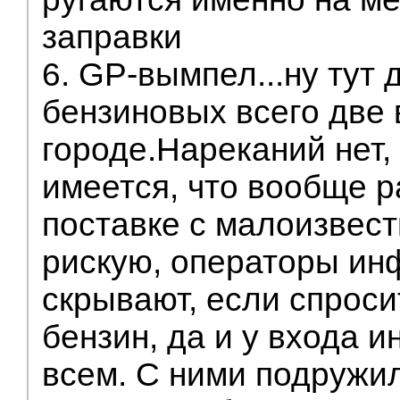
заправки
6. GP-вымпел...ну тут 
бензиновых всего две 
городе.Нареканий нет,
имеется, что вообще р
поставке с малоизвест
рискую, операторы и
скрывают, если спроси
бензин, да и у входа и
всем. С ними подружи