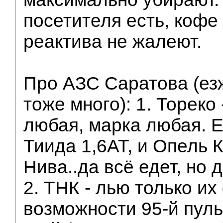
посетителя есть, кофе
реактива не жалеют.
Про АЗС Саратова (ез
тоже много): 1. Тореко
любая, марка любая. Е
Тиида 1,6АТ, и Опель К
Нива..да всё едет, но 
2. ТНК - лью только и
возможности 95-й пуль