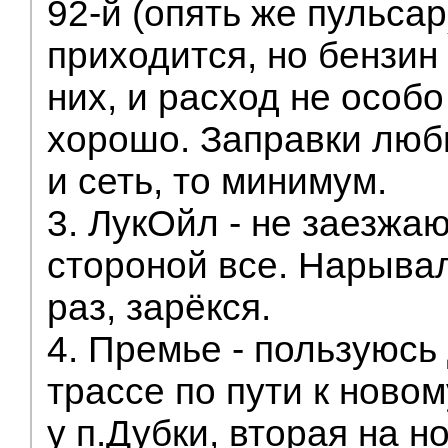
92-й (опять же пульсар
приходится, но бензин
них, и расход не особо
хорошо. Заправки люб
и сеть, то минимум.
3. ЛукОйл - не заезжа
стороной все. Нарывал
раз, зарёкся.
4. Премье - пользуюсь
трассе по пути к новом
у п.Дубки, вторая на н