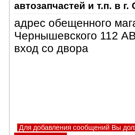
автозапчастей и т.п. в г.
Помощники
адрес обещенного маг
Чернышевского 112 
вход со двора
Для добавления сообщений Вы дол