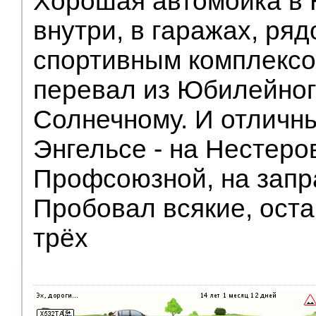
Хорошая автомойка в
внутри, в гаражах, ря
спортивным комплексом
перевал из Юбилейного
Солнечному. И отличн
Энгельсе - на Нестеро
Профсоюзной, на зап
Пробовал всякие, оста
трёх