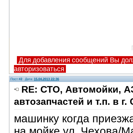
Для добавления сообщений Вы дол
авторизоваться
Пост #
2
Дата:
15.04.2013 22:36
RE: СТО, Автомойки, А
автозапчастей и т.п. в г.
машинку когда приезж
на мойке ул. Чехова/М