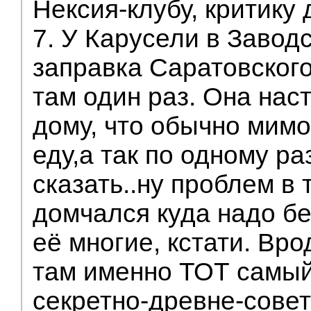
Нексия-клубу, критику
7. У Карусели в Завод
заправка Саратовског
там один раз. Она наст
дому, что обычно мим
еду,а так по одному ра
сказать..ну проблем в 
домчался куда надо бе
её многие, кстати. Вро
там именно ТОТ самый
секретно-древне-сове