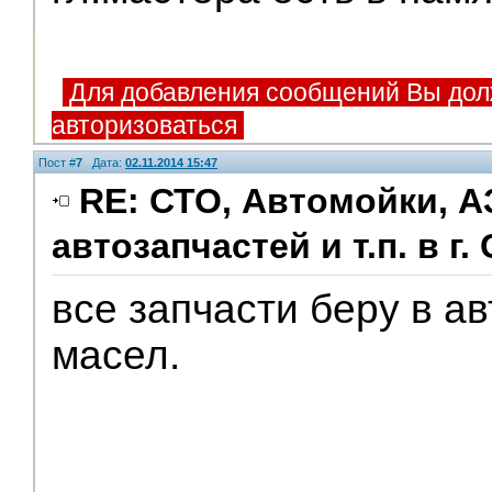
Для добавления сообщений Вы дол
авторизоваться
Пост #
7
Дата:
02.11.2014 15:47
RE: СТО, Автомойки, А
автозапчастей и т.п. в г.
Помощники
все запчасти беру в а
масел.