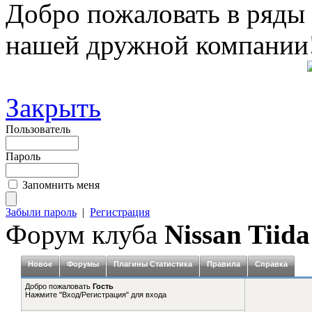
Добро пожаловать в ряды
нашей дружной компании
Закрыть
Пользователь
Пароль
Запомнить меня
Забыли пароль
|
Регистрация
Форум клуба
Nissan Tiida
Новое
Форумы
Плагины Статистика
Правила
Справка
Добро пожаловать
Гость
Нажмите "Вход/Регистрация" для входа