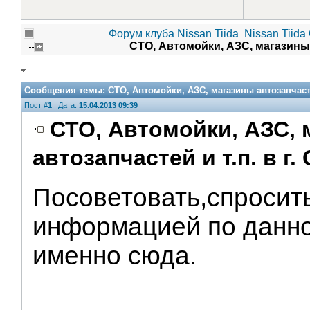
Форум клуба Nissan Tiida
Nissan Tiida
СТО, Автомойки, АЗС, магазины а
Сообщения темы:
СТО, Автомойки, АЗС, магазины автозапчастей
Пост #
1
Дата:
15.04.2013 09:39
СТО, Автомойки, АЗС, 
автозапчастей и т.п. в г.
Помощники
Посоветовать,спросит
информацией по данно
именно сюда.