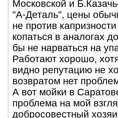
Московской и Б.Казачь
"А-Деталь", цены обыч
не против капризности
копаться в аналогах д
бы не нарваться на уп
Работают хорошо, хотя
видно репутацию не хо
возвратом нет проблем
А вот мойки в Саратов
проблема на мой взгл
добросовестный хозяи