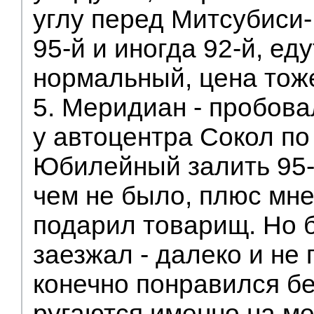
углу перед Митсубиси
95-й и иногда 92-й, ед
нормальный, цена тож
5. Меридиан - пробова
у автоцентра Сокол по
Юбилейный залить 95-
чем не было, плюс мне
подарил товарищ. Но 
заезжал - далеко и не 
конечно понравился бе
ругаются именно на м