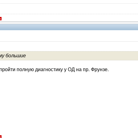
я
му большие
пройти полную диагностику у ОД на пр. Фрунзе.
я