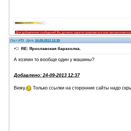
Для добавления сообщений Вы должны зарегистрироваться или авторизоватьс
Пост #
73
Дата:
24.09.2013 12:35
RE: Ярославская барахолка.
А хозяин то вообще один у машины?
Добавлено: 24-09-2013 12:37
Вижу.
Только ссылки на сторонние сайты надо ск