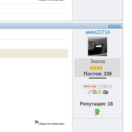
#322301
aleks22714
Знаток
Постов: 339
Репутация: 18
3
Зарегистрирован