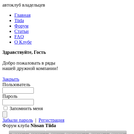
автоклуб владельцев
Главная
Tiida
Форум
Статьи
FAQ
О Клубе
Здравствуйте, Гость
Добро пожаловать в ряды
нашей дружной компании!
Закрыть
Пользователь
Пароль
Запомнить меня
Забыли пароль
|
Регистрация
Форум клуба
Nissan Tiida