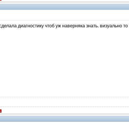
 сделала диагностику чтоб уж наверняка знать. визуально т
я