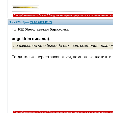
Для добавления сообщений Вы должны зарегистрироваться или авторизоватьс
Пост #
75
Дата:
24.09.2013 12:53
RE: Ярославская барахолка.
angeldrim писал(а):
не известно что было до них. вот сомнения поэто
Тогда только перестраховаться, немного заплатить и 
Для добавления сообщений Вы должны зарегистрироваться или авторизоватьс