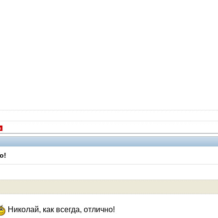
я
о!
Николай, как всегда, отлично!