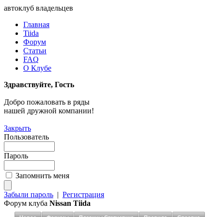
автоклуб владельцев
Главная
Tiida
Форум
Статьи
FAQ
О Клубе
Здравствуйте, Гость
Добро пожаловать в ряды
нашей дружной компании!
Закрыть
Пользователь
Пароль
Запомнить меня
Забыли пароль
|
Регистрация
Форум клуба
Nissan Tiida