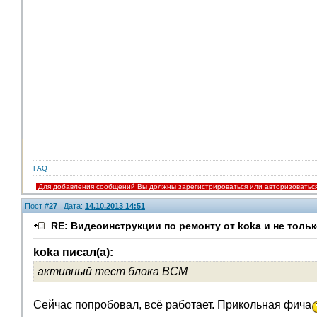
FAQ
Для добавления сообщений Вы должны зарегистрироваться или авторизоватьс
Пост #
27
Дата:
14.10.2013 14:51
RE: Видеоинструкции по ремонту от koka и не тольк
koka писал(а):
активный тест блока ВСМ
Сейчас попробовал, всё работает. Прикольная фича