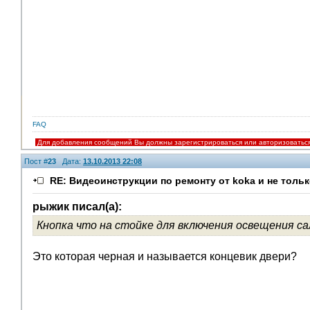
FAQ
Для добавления сообщений Вы должны зарегистрироваться или авторизоватьс
Пост #
23
Дата:
13.10.2013 22:08
RE: Видеоинструкции по ремонту от koka и не тольк
рыжик писал(а):
Кнопка что на стойке для включения освещения са
Это которая черная и называется концевик двери?