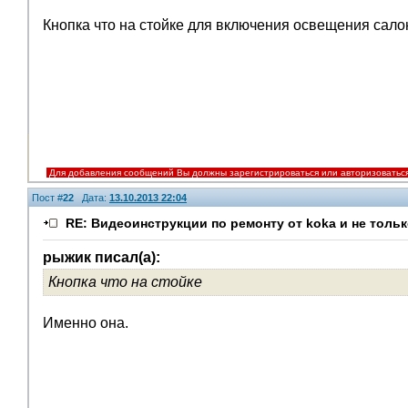
Кнопка что на стойке для включения освещения сало
Для добавления сообщений Вы должны зарегистрироваться или авторизоватьс
Пост #
22
Дата:
13.10.2013 22:04
RE: Видеоинструкции по ремонту от koka и не тольк
рыжик писал(а):
Кнопка что на стойке
Именно она.