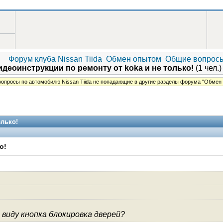
Форум клуба Nissan Tiida
Обмен опытом
Общие вопрос
деоинструкции по ремонту от koka и не только!
(1 чел.)
опросы по автомобилю Nissan Tiida не попадающие в другие разделы форума "Обмен
олько!
о!
 в виду кнопка блокировка дверей?