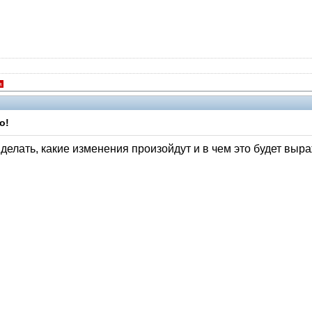
я
о!
 делать, какие изменения произойдут и в чем это будет выр