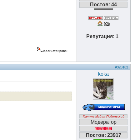
Постов: 44
Репутация: 1
Зарегистрирован
#320182
koka
Хатуль Мадан Подольский
Модератор
Постов: 23917