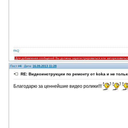
FAQ
Для добавления сообщений Вы должны зарегистрироваться или авторизоватьс
Пост #
4
Дата:
16.09.2013 11:28
RE: Видеоинструкции по ремонту от koka и не тольк
Благодарю за ценнейшие видео ролики!!!