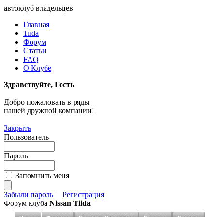
автоклуб владельцев
Главная
Tiida
Форум
Статьи
FAQ
О Клубе
Здравствуйте, Гость
Добро пожаловать в ряды
нашей дружной компании!
Закрыть
Пользователь
Пароль
Запомнить меня
Забыли пароль
|
Регистрация
Форум клуба
Nissan Tiida