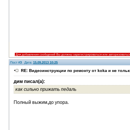
Для добавления сообщений Вы должны зарегистрироваться или авторизоватьс
Пост #
3
Дата:
15.09.2013 10:25
RE: Видеоинструкции по ремонту от koka и не тольк
дим писал(а):
как сильно прижать педаль
Полный выжим,до упора.