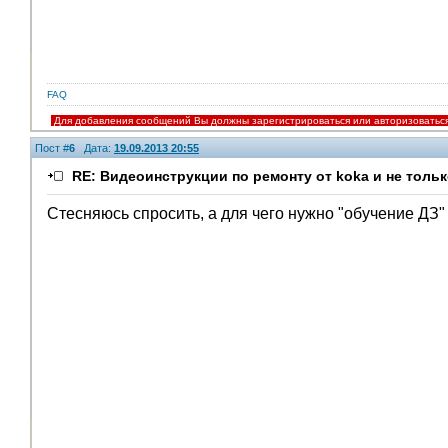
FAQ
Для добавления сообщений Вы должны зарегистрироваться или авторизоватьс
Пост #
6
Дата:
19.09.2013 20:55
RE: Видеоинструкции по ремонту от koka и не тольк
Стесняюсь спросить, а для чего нужно "обучение ДЗ"