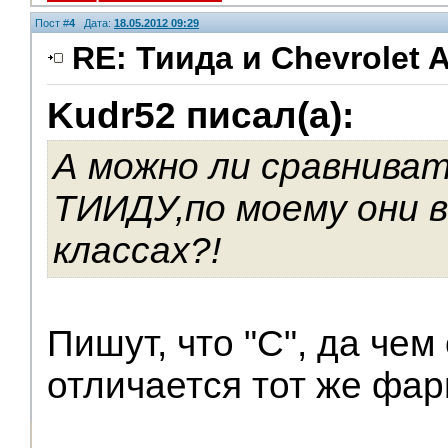
Пост #
4
Дата:
18.05.2012 09:29
RE: Тиида и Chevrolet A
Kudr52 писал(а):
А можно ли сравнива
ТИИДУ,по моему они в
классах?!
Пишут, что "С", да чем
отличается тот же фа