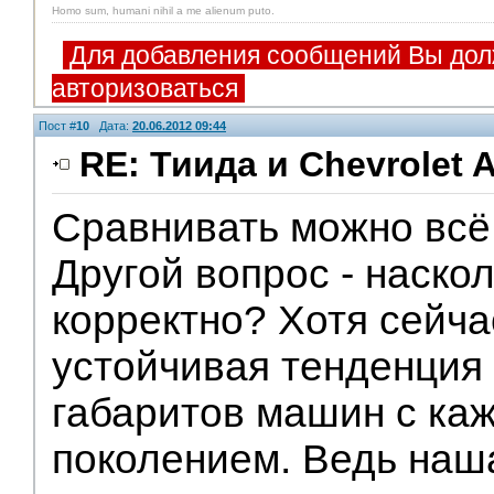
Homo sum, humani nihil a me alienum puto.
Для добавления сообщений Вы дол
авторизоваться
Пост #
10
Дата:
20.06.2012 09:44
RE: Тиида и Chevrolet A
Сравнивать можно всё 
Другой вопрос - наскол
корректно? Хотя сейч
устойчивая тенденция
габаритов машин с ка
поколением. Ведь наш