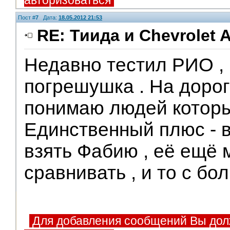
авторизоваться
Пост #
7
Дата:
18.05.2012 21:53
RE: Тиида и Chevrolet A
Недавно тестил РИО ,
погрешушка . На дорог
понимаю людей которые
Единственный плюс - 
взять Фабию , её ещё 
сравнивать , и то с бо
Для добавления сообщений Вы дол