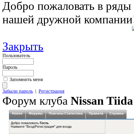
Добро пожаловать в ряды
нашей дружной компании
Закрыть
Пользователь
Пароль
Запомнить меня
Забыли пароль
|
Регистрация
Форум клуба
Nissan Tiida
Новое
Форумы
Плагины Статистика
Правила
Справка
Добро пожаловать
Гость
Нажмите "Вход/Регистрация" для входа