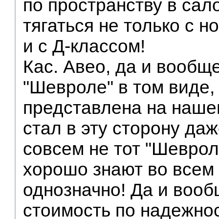
по пространству в сал
тягаться не только с н
и с Д-классом!
Кас. Авео, да и вообщ
"Шевроле" в том виде,
представлена на нашем
стал в эту сторону даж
совсем не тот "Шеврол
хорошо знают во всем
однозначно! Да и вооб
стоимость по надежно