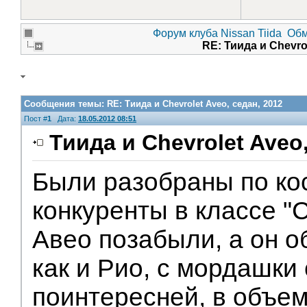
Форум клуба Nissan Tiida
Обм
RE: Тиида и Chevro
Сообщения темы:
RE: Тиида и Chevrolet Aveo, седан, 2012
Пост #
1
Дата:
18.05.2012 08:51
Тиида и Chevrolet Aveo,
Были разобраны по ко
конкуренты в классе "С"
Авео позабыли, а он о
как и Рио, с мордашки
поинтересней, в объе