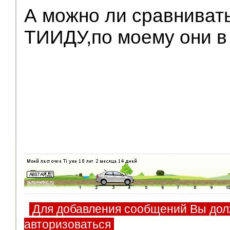
А можно ли сравниват
V.I.P.
ТИИДУ,по моему они в
Для добавления сообщений Вы дол
авторизоваться