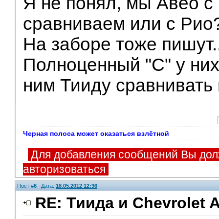
Я не понял, мы Авео с
сравниваем или с Рио
На заборе тоже пишут..
Полноценный "С" у них
ним Тииду сравнивать 
Черная полоса может оказаться взлётной
Для добавления сообщений Вы дол
авторизоваться
Пост #
6
Дата:
18.05.2012 12:36
RE: Тиида и Chevrolet A