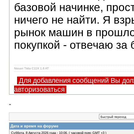
базовой начинке, прос
ничего не найти. Я вз
рынок машин в прошло
покупкой - отвечаю за 
Nissan Tiida C11X 1,6 AT
Для добавления сообщений Вы дол
авторизоваться
Дата и время на форуме
Суббота, 8 Августа 2026 года - 10:06, ( часовой пояс GMT +3 )