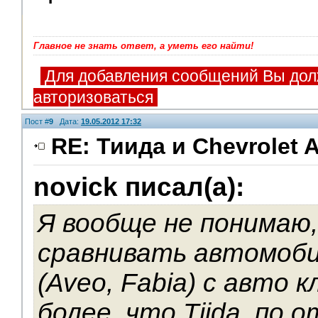
Главное не знать ответ, а уметь его найти!
Для добавления сообщений Вы дол
авторизоваться
Пост #
9
Дата:
19.05.2012 17:32
RE: Тиида и Chevrolet A
novick писал(а):
V.I.P.
Я вообще не понимаю,
сравнивать автомоби
(Aveo, Fabia) с авто 
более, что Tiida, по 