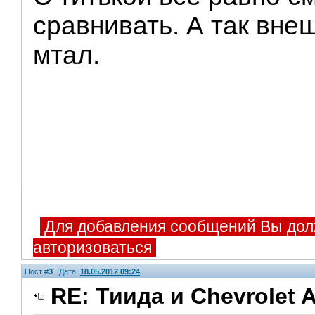
сравнивать. А так вне
мтал.
Для добавления сообщений Вы дол
авторизоваться
Пост #
3
Дата:
18.05.2012 09:24
RE: Тиида и Chevrolet A