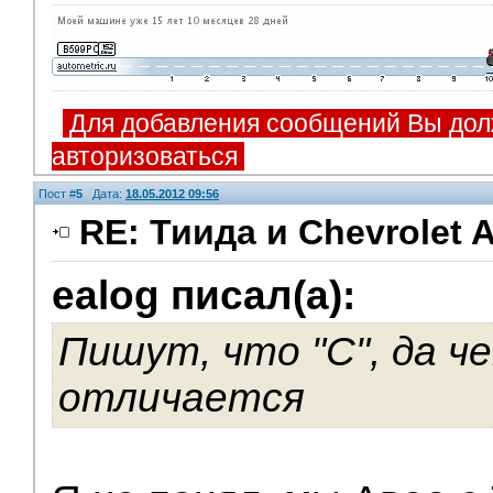
Для добавления сообщений Вы дол
авторизоваться
Пост #
5
Дата:
18.05.2012 09:56
RE: Тиида и Chevrolet A
ealog писал(а):
Помощники
Пишут, что "С", да ч
отличается