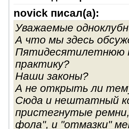
novick писал(а):
Уважаемые одноклубн
А что мы здесь обсу
Пятидесятилетнюю 
практику?
Наши законы?
А не открыть ли тему:
Сюда и нештатный кс
пристегнутые ремни, 
фола", и "отмазки" м