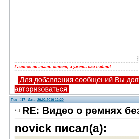
Главное не знать ответ, а уметь его найти!
Для добавления сообщений Вы дол
авторизоваться
Пост #
17
Дата:
20.02.2010 12:20
RE: Видео о ремнях бе
novick писал(а):
V.I.P.