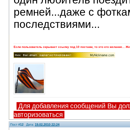
ремней...даже с фотк
последствиями...
Если пользователь скрывает ссылку под 10 постами, то это его желание... Же
Для добавления сообщений Вы дол
авторизоваться
Пост #
12
Дата:
19.02.2010 22:24