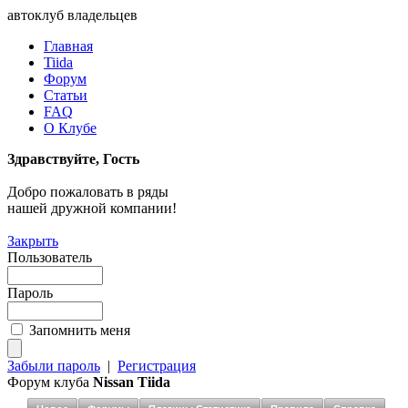
автоклуб владельцев
Главная
Tiida
Форум
Статьи
FAQ
О Клубе
Здравствуйте, Гость
Добро пожаловать в ряды
нашей дружной компании!
Закрыть
Пользователь
Пароль
Запомнить меня
Забыли пароль
|
Регистрация
Форум клуба
Nissan Tiida