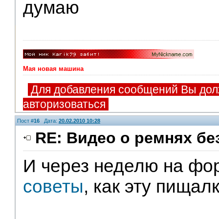
думаю
Мая новая машина
Для добавления сообщений Вы дол
авторизоваться
Пост #
16
Дата:
20.02.2010 10:28
RE: Видео о ремнях бе
И через неделю на фо
V.I.P.
советы
, как эту пищал