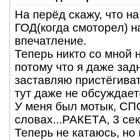
На перёд скажу, что на
ГОД(когда смоторел) н
впечатление.
Теперь никто со мной 
потому что я даже зад
заставляю пристёгиват
тут даже не обсуждает
У меня был мотык, СПО
словах...РАКЕТА, 3 сек 
Теперь не катаюсь, но 