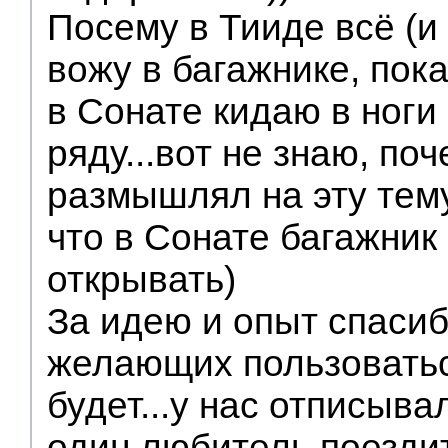
Посему в Тииде всё (и
вожу в багажнике, пока
в Сонате кидаю в ноги
ряду...вот не знаю, поч
размышлял на эту тему
что в Сонате багажник
открывать)
За идею и опыт спасибо
желающих пользоваться
будет...у нас отписыва
один любитель поезди