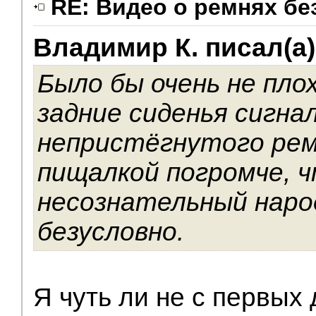
RE: Видео о ремнях бе
Владимир К. писал(а)
V.I.P.
Было бы очень не пло
задние сиденья сигн
непристёгнутого рем
пищалкой погромче, 
несознательный наро
безусловно.
Я чуть ли не с первых 