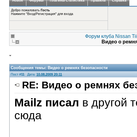
Новое
Форумы
Плагины Статистика
Правила
Справка
Добро пожаловать
Гость
Нажмите "Вход/Регистрация" для входа
Форум клуба Nissan Ti
Видео о ремн
Сообщения темы:
Видео о ремнях безопасности
Пост #
11
Дата:
10.08.2009 20:11
RE: Видео о ремнях бе
Mailz писал
в другой 
сюда