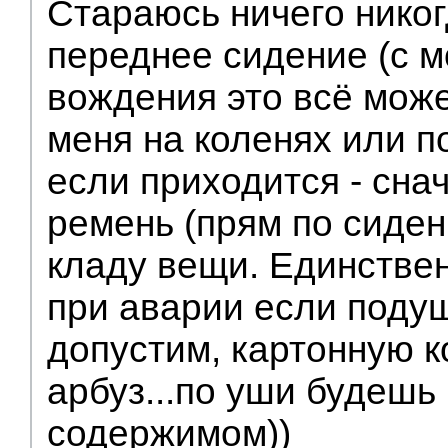
Стараюсь ничего никог
переднее сидение (с 
вождения это всё може
меня на коленях или п
если приходится - сна
ремень (прям по сиден
кладу вещи. Единствен
при аварии если подуш
допустим, картонную к
арбуз...по уши будешь 
содержимом))