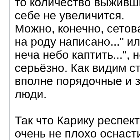
то количество выживш
себе не увеличится.
Можно, конечно, сетов
на роду написано..." ил
неча небо каптить...", 
серьёзно. Как видим с
вполне порядочные и 
люди.
Так что Карику респек
очень не плохо оснаст