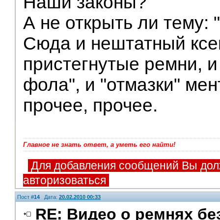
Наши законы?
А не открыть ли тему: 
Сюда и нештатный ксен
пристегнутые ремни, и 
фола", и "отмазки" мен
прочее, прочее.
Главное не знать ответ, а уметь его найти!
Для добавления сообщений Вы дол
авторизоваться
Пост #
14
Дата:
20.02.2010 00:33
RE: Видео о ремнях бе