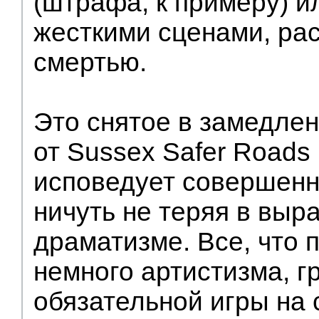
(штрафа, к примеру) и
жесткими сценами, ра
смертью.
Это снятое в замедле
от Sussex Safer Roads 
исповедует совершенн
ничуть не теряя в выр
драматизме. Все, что 
немного артистизма, г
обязательной игры на