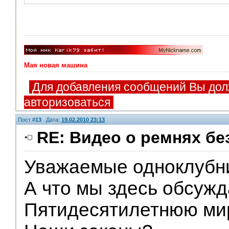
Мая новая машина
Для добавления сообщений Вы дол
авторизоваться
Пост #
13
Дата:
19.02.2010 23:13
RE: Видео о ремнях бе
Уважаемые одноклубн
V.I.P.
А что мы здесь обсуж
Пятидесятилетнюю ми