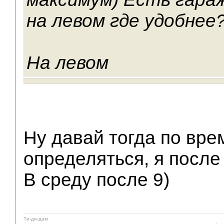
на левом где удобнее?
На левом
Ну давай тогда по вре
определяться, я после
В среду после 9)
Ти-ди-дам