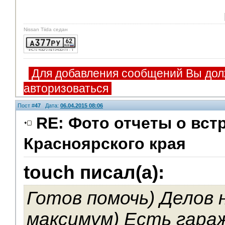
Nissan Tiida седан
Для добавления сообщений Вы дол
авторизоваться
Пост #
47
Дата:
06.04.2015 08:06
RE: Фото отчеты о вст
Красноярского края
touch писал(а):
Готов помочь) Делов 
максимум) Есть гараж