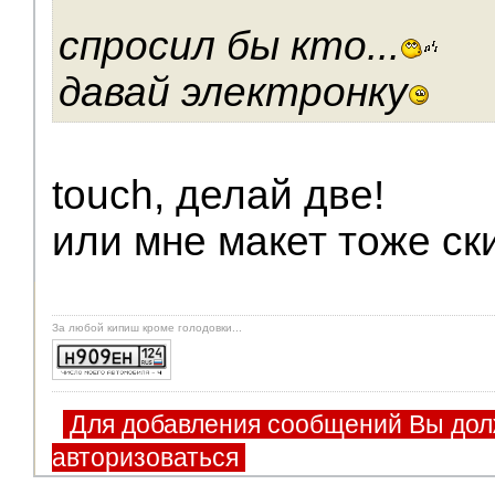
спросил бы кто...
давай электронку
touch, делай две!
или мне макет тоже ск
За любой кипиш кроме голодовки...
Для добавления сообщений Вы дол
авторизоваться