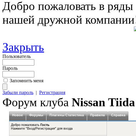
Добро пожаловать в ряды
нашей дружной компании
Закрыть
Пользователь
Пароль
Запомнить меня
Забыли пароль
|
Регистрация
Форум клуба
Nissan Tiida
Новое
Форумы
Плагины Статистика
Правила
Справка
Добро пожаловать
Гость
Нажмите "Вход/Регистрация" для входа