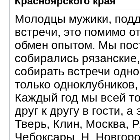
Красноярского края
Молодцы мужики, под
встречи, это помимо о
обмен опытом. Мы пос
собирались рязанские,
собирать встречи одно
только одноклубников,
Каждый год мы всей т
друг к другу в гости, а
Тверь, Клин, Москва, Р
Чебоксары, Н. Новгоро