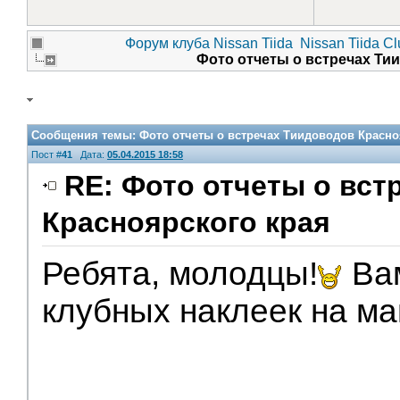
Форум клуба Nissan Tiida
Nissan Tiida C
Фото отчеты о встречах Ти
Сообщения темы:
Фото отчеты о встречах Тиидоводов Красно
Пост #
41
Дата:
05.04.2015 18:58
RE: Фото отчеты о вст
Красноярского края
V.I.P.
Ребята, молодцы!
Вам
клубных наклеек на ма