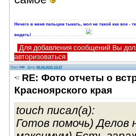
Нечего в меня пальцем тыкать, мол не такой как все - т
видеть!
...........................................................
Для добавления сообщений Вы дол
авторизоваться
Пост #
49
Дата:
06.04.2015 15:27
RE: Фото отчеты о вст
Красноярского края
touch писал(а):
Готов помочь) Делов 
максимум) Есть гараж