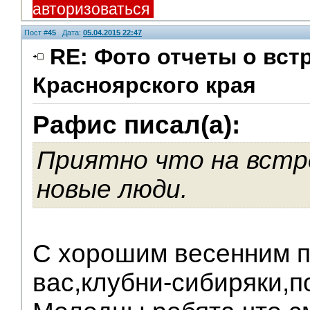
авторизоваться
Пост #
45
Дата:
05.04.2015 22:47
RE: Фото отчеты о вст
Красноярского края
V.I.P.
Рафис писал(а):
Приятно что на вст
новые люди.
С хорошим весенним 
вас,клубни-сибиряки,п